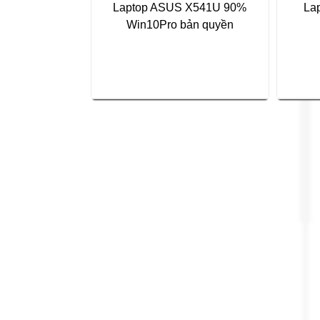
Laptop ASUS X541U 90%
La
Win10Pro bản quyền