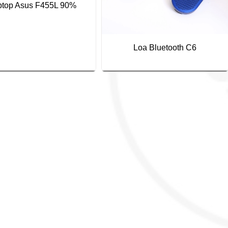
ptop Asus F455L 90%
Loa Bluetooth C6