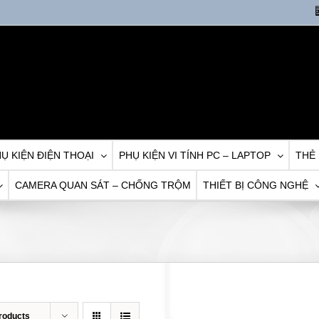
Ụ KIỆN ĐIỆN THOẠI
PHỤ KIỆN VI TÍNH PC – LAPTOP
THẺ
CAMERA QUAN SÁT – CHỐNG TRỘM
THIẾT BỊ CÔNG NGHỆ
roducts