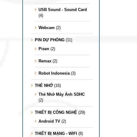
USB Sound - Sound Card
(4)
Webcam
(2)
PIN DỰ PHÒNG
(11)
Pisen
(2)
Remax
(2)
Robot Indonesia
(3)
THẺ NHỚ
(16)
Thẻ Nhớ Máy Ảnh SDHC
(2)
THIẾT BỊ CÔNG NGHỆ
(29)
Android TV
(2)
THIẾT BỊ MẠNG - WIFI
(8)