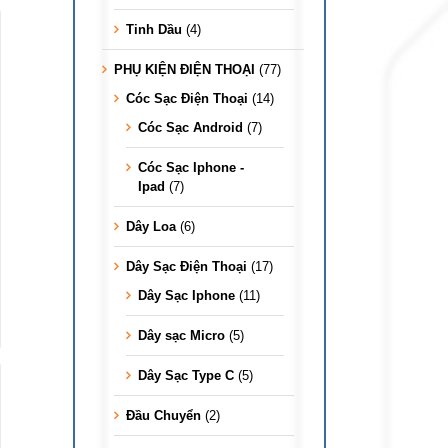
Tinh Dầu
(4)
PHỤ KIỆN ĐIỆN THOẠI
(77)
Cóc Sạc Điện Thoại
(14)
Cóc Sạc Android
(7)
Cóc Sạc Iphone -
Ipad
(7)
Dây Loa
(6)
Dây Sạc Điện Thoại
(17)
Dây Sạc Iphone
(11)
Dây sạc Micro
(5)
Dây Sạc Type C
(5)
Đầu Chuyển
(2)