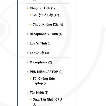
Chuột Vi Tính
(17)
Chuột Có Dây
(12)
Chuột Không Dây
(5)
Headphone Vi Tính
(4)
Loa Vi Tính
(8)
Lót Chuột
(4)
Microphone
(2)
PHỤ KIỆN LAPTOP
(2)
Túi Chống Sốc
Laptop
(2)
Tản Nhiệt
(1)
Quạt Tản Nhiệt CPU
(1)