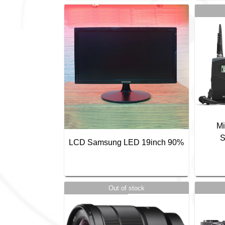
Mi
S
LCD Samsung LED 19inch 90%
Out of stock