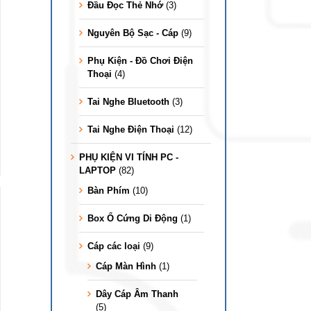
Đầu Đọc Thẻ Nhớ
(3)
Nguyên Bộ Sạc - Cáp
(9)
Phụ Kiện - Đồ Chơi Điện
Thoại
(4)
Tai Nghe Bluetooth
(3)
Tai Nghe Điện Thoại
(12)
PHỤ KIỆN VI TÍNH PC -
LAPTOP
(82)
Bàn Phím
(10)
Box Ổ Cứng Di Động
(1)
Cáp các loại
(9)
Cáp Màn Hình
(1)
Dây Cáp Âm Thanh
(5)