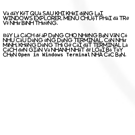
Và đây kết quả sau khi khởi động lại
Windows Explorer, menu chuột phải đã trở
về như bình thường.
Đây là cách để áp dụng cho những bạn vẫn có
nhu cầu dùng ứng dụng Terminal, còn như
mình, không dùng thì
gỡ cài đặt Terminal
là
cách đơn giản và nhanh nhất để loại bỏ tùy
Open in Windows Terminal
chọn
nha các bạn.