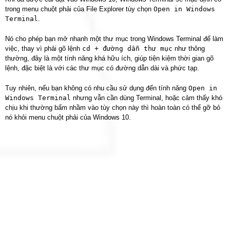
trong menu chuột phải của File Explorer tùy chọn
Open in Windows
Terminal
.
Nó cho phép bạn mở nhanh một thư mục trong Windows Terminal để làm
việc, thay vì phải gõ lệnh
cd + đường dẫn thư mục
như thông
thường, đây là một tính năng khá hữu ích, giúp tiện kiệm thời gian gõ
lệnh, đặc biệt là với các thư mục có đường dẫn dài và phức tạp.
Tuy nhiên, nếu bạn không có nhu cầu sử dụng đến tính năng
Open in
Windows Terminal
nhưng vẫn cần dùng Terminal, hoặc cảm thấy khó
chịu khi thường bấm nhầm vào tùy chọn này thì hoàn toàn có thể gỡ bỏ
nó khỏi menu chuột phải của Windows 10.