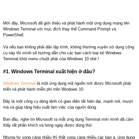
Mới đây, Microsoft đã giới thiệu và phát hành một ứng dụng mang tên
Windows Terminal với mục đích thay thế Command Prompt và
PowerShell.
Và nếu bạn không phải dân lập trình, không thường xuyên sử dụng công
cụ này thì mình sẽ hướng dẫn cho các bạn cách loại bỏ Windows
Terminal khỏi menu chuột phải của Windows 10 nhé !
#1. Windows Terminal xuất hiện ở đâu?
Windows Terminal
là một ứng dụng mã nguồn mở được Microsoft phát
triển và phát hành miễn phí trên Windows 10.
Đây là một công cụ dòng lệnh có giao diện rất hiện đại, mạnh mẽ, mượt
mà và giúp tăng hiệu suất làm việc của người dùng.
Ban đầu, nghe tin Microsoft ra mắt ứng dụng Terminal mới mình đã cảm
thấy rất phấn khích và hóng ngày được dùng thử.
Nhưng hy vọng càng nhiều thì thất vọng càng nhiều các bạn ạ, ứng dụng