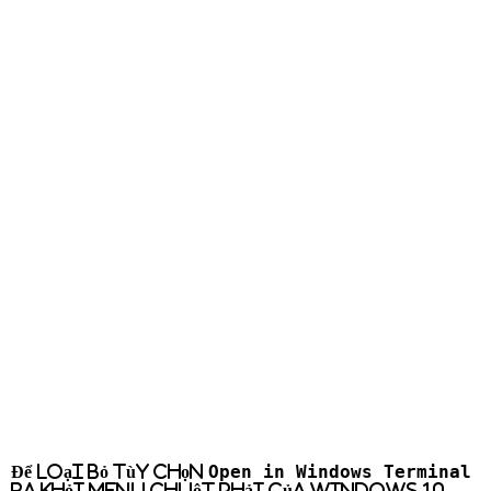
Open in Windows Terminal
Để loại bỏ tùy chọn
ra khỏi menu chuột phải của Windows 10,