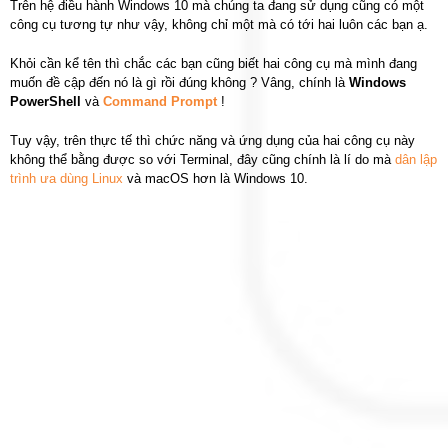
Trên hệ điều hành Windows 10 mà chúng ta đang sử dụng cũng có một
công cụ tương tự như vậy, không chỉ một mà có tới hai luôn các bạn ạ.
Khỏi cần kể tên thì chắc các bạn cũng biết hai công cụ mà mình đang
muốn đề cập đến nó là gì rồi đúng không ? Vâng, chính là
Windows
PowerShell
và
Command Prompt
!
Tuy vậy, trên thực tế thì chức năng và ứng dụng của hai công cụ này
không thể bằng được so với Terminal, đây cũng chính là lí do mà
dân lập
trình ưa dùng Linux
và macOS hơn là Windows 10.