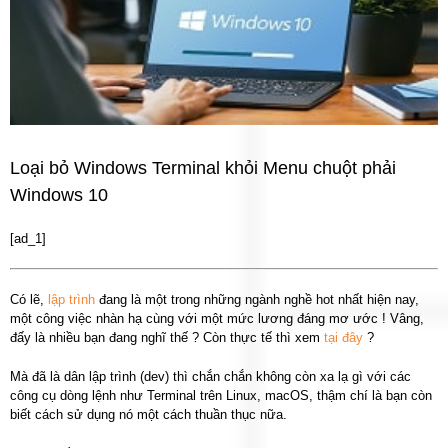
Loại bỏ Windows Terminal khỏi Menu chuột phải
Windows 10
[ad_1]
Có lẽ,
lập trình
đang là một trong những ngành nghề hot nhất hiện nay,
một công việc nhàn hạ cùng với một mức lương đáng mơ ước ! Vâng,
đấy là nhiều bạn đang nghĩ thế ? Còn thực tế thì xem
tại đây
?
Mà đã là dân lập trình (dev) thì chắn chắn không còn xa lạ gì với các
công cụ dòng lệnh như Terminal trên Linux, macOS, thậm chí là bạn còn
biết cách sử dụng nó một cách thuần thục nữa.