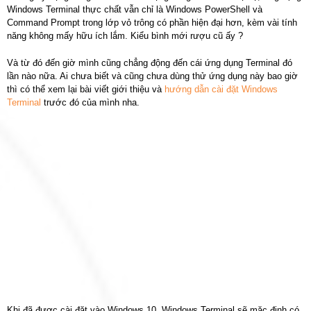
Windows Terminal thực chất vẫn chỉ là Windows PowerShell và
Command Prompt trong lớp vỏ trông có phần hiện đại hơn, kèm vài tính
năng không mấy hữu ích lắm. Kiểu bình mới rượu cũ ấy ?
Và từ đó đến giờ mình cũng chẳng động đến cái ứng dụng Terminal đó
lần nào nữa. Ai chưa biết và cũng chưa dùng thử ứng dụng này bao giờ
thì có thể xem lại bài viết giới thiệu và
hướng dẫn cài đặt Windows
Terminal
trước đó của mình nha.
Khi đã được cài đặt vào Windows 10, Windows Terminal sẽ mặc định có