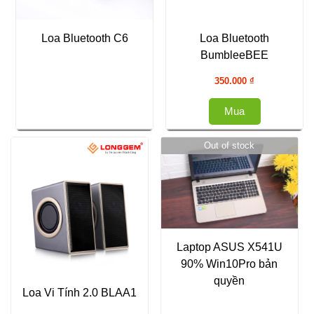
Loa Bluetooth C6
Loa Bluetooth
BumbleeBEE
350.000
₫
Mua
Out of stock
Laptop ASUS X541U
90% Win10Pro bản
quyền
Loa Vi Tính 2.0 BLAA1