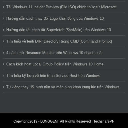
Tải Windows 11 Insider Preview (File ISO) chính thức từ Microsoft
Hướng dẫn cách thay đổi Logo khởi động của Windows 10
Hướng dẫn tắt cách tắt Superfetch (SysMain) trên Windows 10
Tìm hiểu về lệnh DIR [Directory] trong CMD [Command Prompt]
4 cách mở Resource Monitor trên Windows 10 nhanh nhất
Cách kích hoạt Local Group Policy trên Windows 10 Home
Tìm hiểu kỹ hơn về tiến trình Service Host trên Windows
Tự động thay đổi hình nền và màn hình khóa cùng lúc trên Windows
Copyright 2019 - LONGGEM | All Rights Reserved |
TechshareVN