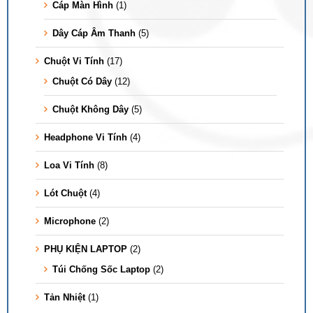
Cáp Màn Hình
(1)
Dây Cáp Âm Thanh
(5)
Chuột Vi Tính
(17)
Chuột Có Dây
(12)
Chuột Không Dây
(5)
Headphone Vi Tính
(4)
Loa Vi Tính
(8)
Lót Chuột
(4)
Microphone
(2)
PHỤ KIỆN LAPTOP
(2)
Túi Chống Sốc Laptop
(2)
Tản Nhiệt
(1)