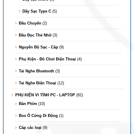
Dây Sạc Type C
(5)
Đầu Chuyển
(2)
Đầu Đọc Thẻ Nhớ
(3)
Nguyên Bộ Sạc - Cáp
(9)
Phụ Kiện - Đồ Chơi Điện Thoại
(4)
Tai Nghe Bluetooth
(3)
Tai Nghe Điện Thoại
(12)
PHỤ KIỆN VI TÍNH PC - LAPTOP
(82)
Bàn Phím
(10)
Box Ổ Cứng Di Động
(1)
Cáp các loại
(9)