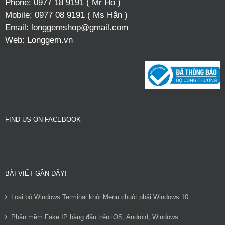
Phone:
0977 18 9191 ( Mr Hổ )
Mobile:
0977 08 9191 ( Ms Hân )
Email:
longgemshop@gmail.com
Web:
Longgem.vn
FIND US ON FACEBOOK
BÀI VIẾT GẦN ĐÂY!
Loại bỏ Windows Terminal khỏi Menu chuột phải Windows 10
Phần mềm Fake IP hàng đầu trên iOS, Android, Windows