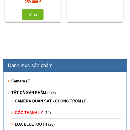
250.000
₫
Mua
Danh mục sản phẩm
Camera
(3)
TẤT CẢ SẢN PHẨM
(278)
CAMERA QUAN SÁT - CHỐNG TRỘM
(1)
GÓC THANH LÝ
(12)
LOA BLUETOOTH
(26)