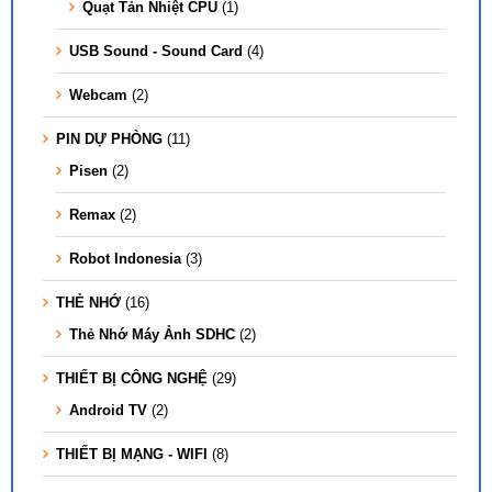
Quạt Tản Nhiệt CPU
(1)
USB Sound - Sound Card
(4)
Webcam
(2)
PIN DỰ PHÒNG
(11)
Pisen
(2)
Remax
(2)
Robot Indonesia
(3)
THẺ NHỚ
(16)
Thẻ Nhớ Máy Ảnh SDHC
(2)
THIẾT BỊ CÔNG NGHỆ
(29)
Android TV
(2)
THIẾT BỊ MẠNG - WIFI
(8)