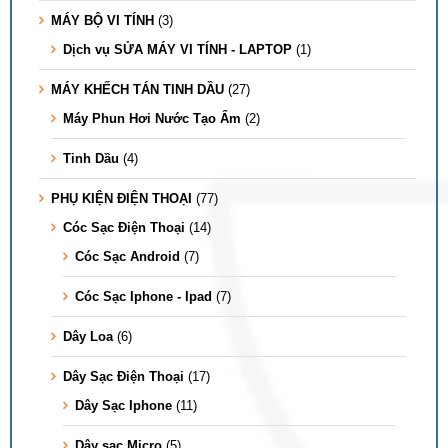
MÁY BỘ VI TÍNH
(3)
Dịch vụ SỬA MÁY VI TÍNH - LAPTOP
(1)
MÁY KHẾCH TÁN TINH DẦU
(27)
Máy Phun Hơi Nước Tạo Ẩm
(2)
Tinh Dầu
(4)
PHỤ KIỆN ĐIỆN THOẠI
(77)
Cóc Sạc Điện Thoại
(14)
Cóc Sạc Android
(7)
Cóc Sạc Iphone - Ipad
(7)
Dây Loa
(6)
Dây Sạc Điện Thoại
(17)
Dây Sạc Iphone
(11)
Dây sạc Micro
(5)