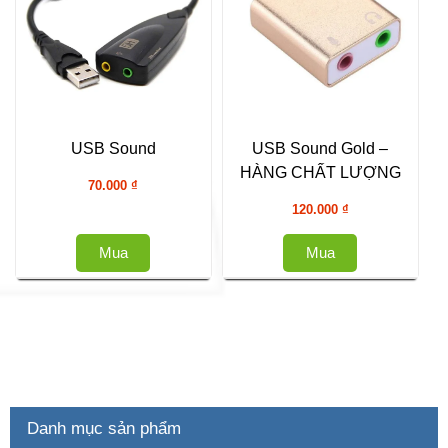
USB Sound
USB Sound Gold –
HÀNG CHẤT LƯỢNG
70.000
₫
120.000
₫
Mua
Mua
Danh mục sản phẩm