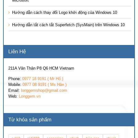
Microsoft
Hướng dẫn cách thay đổi Logo khởi động của Windows 10
Hướng dẫn tắt cách tắt Superfetch (SysMain) trên Windows 10
Liên Hệ
211A Văn Thân P8 Q6 HCM Vietnam
Phone:
0977 18 9191 ( Mr Hổ )
Mobile:
0977 08 9191 ( Ms Hân )
Email:
longgemshop@gmail.com
Web:
Longgem.vn
Từ khóa sản phẩm