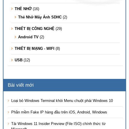
THẺ NHỚ
(16)
Thẻ Nhớ Máy Ảnh SDHC
(2)
THIẾT BỊ CÔNG NGHỆ
(29)
Android TV
(2)
THIẾT BỊ MẠNG - WIFI
(8)
USB
(12)
Bài viết mới
Loại bỏ Windows Terminal khỏi Menu chuột phải Windows 10
Phần mềm Fake IP hàng đầu trên iOS, Android, Windows
Tải Windows 11 Insider Preview (File ISO) chính thức từ