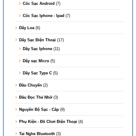
Cóc Sạc Android
(7)
Cóc Sạc Iphone - Ipad
(7)
Dây Loa
(6)
Dây Sạc Điện Thoại
(17)
Dây Sạc Iphone
(11)
Dây sạc Micro
(5)
Dây Sạc Type C
(5)
Đầu Chuyển
(2)
Đầu Đọc Thẻ Nhớ
(3)
Nguyên Bộ Sạc - Cáp
(9)
Phụ Kiện - Đồ Chơi Điện Thoại
(4)
Tai Nghe Bluetooth
(3)