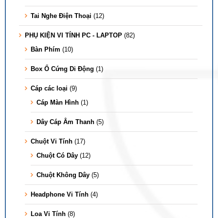
Tai Nghe Điện Thoại
(12)
PHỤ KIỆN VI TÍNH PC - LAPTOP
(82)
Bàn Phím
(10)
Box Ổ Cứng Di Động
(1)
Cáp các loại
(9)
Cáp Màn Hình
(1)
Dây Cáp Âm Thanh
(5)
Chuột Vi Tính
(17)
Chuột Có Dây
(12)
Chuột Không Dây
(5)
Headphone Vi Tính
(4)
Loa Vi Tính
(8)