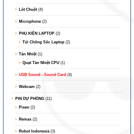
Lót Chuột
(4)
Microphone
(2)
PHỤ KIỆN LAPTOP
(2)
Túi Chống Sốc Laptop
(2)
Tản Nhiệt
(1)
Quạt Tản Nhiệt CPU
(1)
USB Sound - Sound Card
(4)
Webcam
(2)
PIN DỰ PHÒNG
(11)
Pisen
(2)
Remax
(2)
Robot Indonesia
(3)