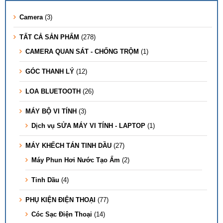
Camera
(3)
TẤT CẢ SẢN PHẨM
(278)
CAMERA QUAN SÁT - CHỐNG TRỘM
(1)
GÓC THANH LÝ
(12)
LOA BLUETOOTH
(26)
MÁY BỘ VI TÍNH
(3)
Dịch vụ SỬA MÁY VI TÍNH - LAPTOP
(1)
MÁY KHẾCH TÁN TINH DẦU
(27)
Máy Phun Hơi Nước Tạo Ẩm
(2)
Tinh Dầu
(4)
PHỤ KIỆN ĐIỆN THOẠI
(77)
Cóc Sạc Điện Thoại
(14)