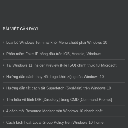
BÀI VIẾT GẦN ĐÂY!
Loại bỏ Windows Terminal khỏi Menu chuột phải Windows 10
Phần mềm Fake IP hàng đầu trên iOS, Android, Windows
Tải Windows 11 Insider Preview (File ISO) chính thức từ Microsoft
Hướng dẫn cách thay đổi Logo khởi động của Windows 10
Hướng dẫn tắt cách tắt Superfetch (SysMain) trên Windows 10
Tìm hiểu về lệnh DIR [Directory] trong CMD [Command Prompt]
4 cách mở Resource Monitor trên Windows 10 nhanh nhất
Cách kích hoạt Local Group Policy trên Windows 10 Home