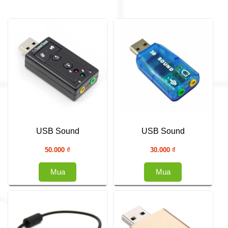
USB Sound
USB Sound
50.000
₫
30.000
₫
Mua
Mua