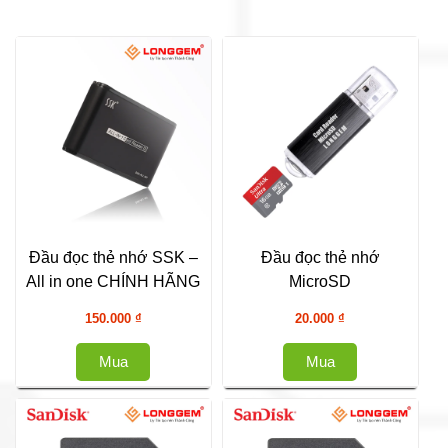
Đầu đọc thẻ nhớ SSK –
Đầu đọc thẻ nhớ
All in one CHÍNH HÃNG
MicroSD
150.000
₫
20.000
₫
Mua
Mua