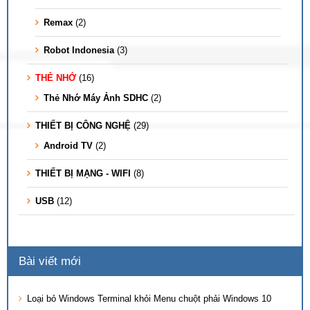
Remax
(2)
Robot Indonesia
(3)
THẺ NHỚ
(16)
Thẻ Nhớ Máy Ảnh SDHC
(2)
THIẾT BỊ CÔNG NGHỆ
(29)
Android TV
(2)
THIẾT BỊ MẠNG - WIFI
(8)
USB
(12)
Bài viết mới
Loại bỏ Windows Terminal khỏi Menu chuột phải Windows 10