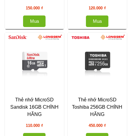
150.000
₫
120.000
₫
Mua
Mua
Thẻ nhớ MicroSD
Thẻ nhớ MicroSD
Sandisk 16GB CHÍNH
Toshiba 256GB CHÍNH
HÃNG
HÃNG
110.000
₫
450.000
₫