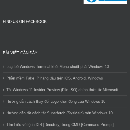
FIND US ON FACEBOOK
BÀI VIẾT GẦN ĐÂY!
Loại bỏ Windows Terminal khỏi Menu chuột phải Windows 10
Phần mềm Fake IP hàng đầu trên iOS, Android, Windows
Tải Windows 11 Insider Preview (File ISO) chính thức từ Microsoft
Hướng dẫn cách thay đổi Logo khởi động của Windows 10
Hướng dẫn tắt cách tắt Superfetch (SysMain) trên Windows 10
Tìm hiểu về lệnh DIR [Directory] trong CMD [Command Prompt]