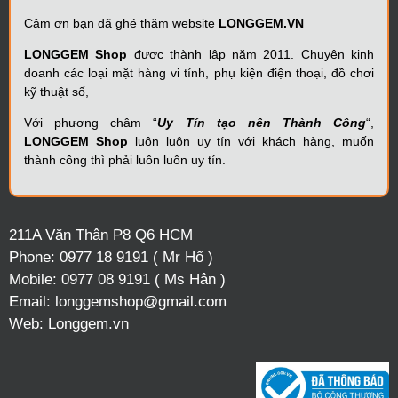
Cảm ơn bạn đã ghé thăm website
LONGGEM.VN
LONGGEM Shop
được thành lập năm 2011. Chuyên kinh
doanh các loại mặt hàng vi tính, phụ kiện điện thoại, đồ chơi
kỹ thuật số,
Với phương châm “
Uy Tín tạo nên Thành Công
“,
LONGGEM Shop
luôn luôn uy tín với khách hàng, muốn
thành công thì phải luôn luôn uy tín.
211A Văn Thân P8 Q6 HCM
Phone:
0977 18 9191 ( Mr Hổ )
Mobile:
0977 08 9191 ( Ms Hân )
Email:
longgemshop@gmail.com
Web:
Longgem.vn