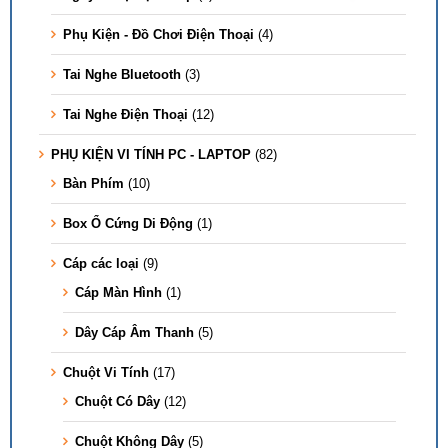
Phụ Kiện - Đồ Chơi Điện Thoại
(4)
Tai Nghe Bluetooth
(3)
Tai Nghe Điện Thoại
(12)
PHỤ KIỆN VI TÍNH PC - LAPTOP
(82)
Bàn Phím
(10)
Box Ổ Cứng Di Động
(1)
Cáp các loại
(9)
Cáp Màn Hình
(1)
Dây Cáp Âm Thanh
(5)
Chuột Vi Tính
(17)
Chuột Có Dây
(12)
Chuột Không Dây
(5)