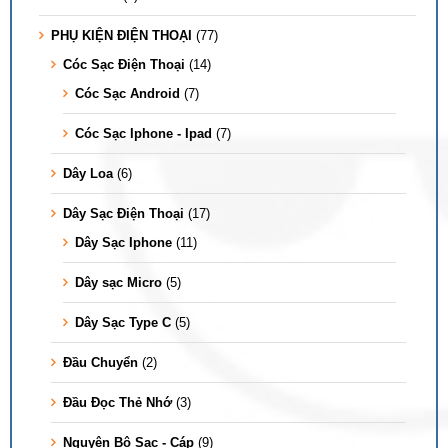
PHỤ KIỆN ĐIỆN THOẠI
(77)
Cóc Sạc Điện Thoại
(14)
Cóc Sạc Android
(7)
Cóc Sạc Iphone - Ipad
(7)
Dây Loa
(6)
Dây Sạc Điện Thoại
(17)
Dây Sạc Iphone
(11)
Dây sạc Micro
(5)
Dây Sạc Type C
(5)
Đầu Chuyển
(2)
Đầu Đọc Thẻ Nhớ
(3)
Nguyên Bộ Sạc - Cáp
(9)