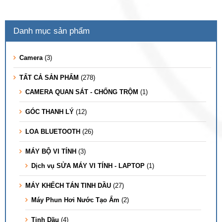
Danh mục sản phẩm
Camera
(3)
TẤT CẢ SẢN PHẨM
(278)
CAMERA QUAN SÁT - CHỐNG TRỘM
(1)
GÓC THANH LÝ
(12)
LOA BLUETOOTH
(26)
MÁY BỘ VI TÍNH
(3)
Dịch vụ SỬA MÁY VI TÍNH - LAPTOP
(1)
MÁY KHẾCH TÁN TINH DẦU
(27)
Máy Phun Hơi Nước Tạo Ẩm
(2)
Tinh Dầu
(4)