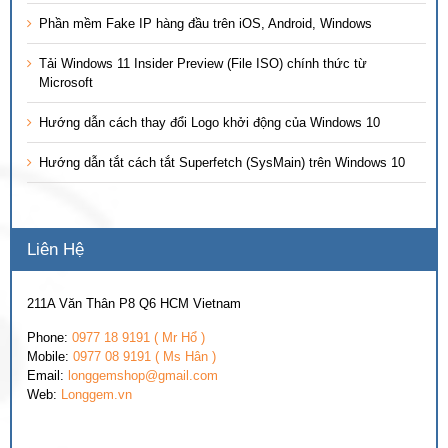
Phần mềm Fake IP hàng đầu trên iOS, Android, Windows
Tải Windows 11 Insider Preview (File ISO) chính thức từ
Microsoft
Hướng dẫn cách thay đổi Logo khởi động của Windows 10
Hướng dẫn tắt cách tắt Superfetch (SysMain) trên Windows 10
Liên Hệ
211A Văn Thân P8 Q6 HCM Vietnam
Phone:
0977 18 9191 ( Mr Hổ )
Mobile:
0977 08 9191 ( Ms Hân )
Email:
longgemshop@gmail.com
Web:
Longgem.vn