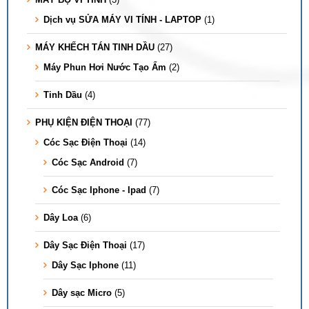
Dịch vụ SỬA MÁY VI TÍNH - LAPTOP
(1)
MÁY KHẾCH TÁN TINH DẦU
(27)
Máy Phun Hơi Nước Tạo Ẩm
(2)
Tinh Dầu
(4)
PHỤ KIỆN ĐIỆN THOẠI
(77)
Cóc Sạc Điện Thoại
(14)
Cóc Sạc Android
(7)
Cóc Sạc Iphone - Ipad
(7)
Dây Loa
(6)
Dây Sạc Điện Thoại
(17)
Dây Sạc Iphone
(11)
Dây sạc Micro
(5)