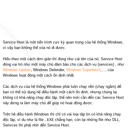
Service Host là một tiến trình cực kỳ quan trọng của hệ thống Windows,
vì vậy bạn không thể xóa nó đi được.
Hiểu theo một cách đơn giản thì đúng như cái tên của nó, Service Host
đóng vai trò như một máy chủ đảm bảo cho các dịch vụ (services) , như
Windows Update
, Windows Defender,
Windows Superfetch
,…, của
Windows hoạt động một cách ổn định nhất.
Các dịch vụ của hệ thống Windows phải luôn chạy nền (chạy ngầm) để
bạn có thể sử dụng hệ điều hành một cách ổn định, nhưng chúng lại
không có khả năng chạy độc lập, thế nên mới cần đến các Service Host
này đứng ra làm máy chủ để giúp nó hoạt động được.
Trên hệ điều hành Windows thì chỉ có vài loại tập tin có khả năng chạy
độc lập, ví dụ như là file
.EXE
chẳng hạn, còn lại những file như DLL,
Serivces thì phải nhờ đến Service Host.