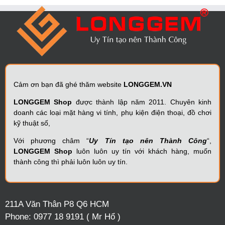
Cảm ơn bạn đã ghé thăm website
LONGGEM.VN
LONGGEM Shop
được thành lập năm 2011. Chuyên kinh
doanh các loại mặt hàng vi tính, phụ kiện điện thoại, đồ chơi
kỹ thuật số,
Với phương châm “
Uy Tín tạo nên Thành Công
“,
LONGGEM Shop
luôn luôn uy tín với khách hàng, muốn
thành công thì phải luôn luôn uy tín.
211A Văn Thân P8 Q6 HCM
Phone:
0977 18 9191 ( Mr Hổ )