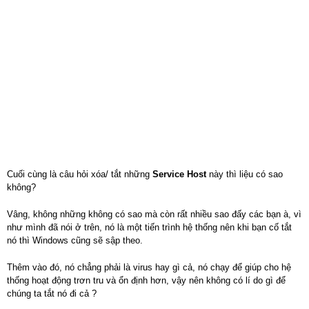
Cuối cùng là câu hỏi xóa/ tắt những
Service Host
này thì liệu có sao
không?
Vâng, không những không có sao mà còn rất nhiều sao đấy các bạn à, vì
như mình đã nói ở trên, nó là một tiến trình hệ thống nên khi bạn cố tắt
nó thì Windows cũng sẽ sập theo.
Thêm vào đó, nó chẳng phải là virus hay gì cả, nó chạy để giúp cho hệ
thống hoạt động trơn tru và ổn định hơn, vậy nên không có lí do gì để
chúng ta tắt nó đi cả ?