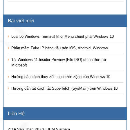
Bài viết mới
Loại bỏ Windows Terminal khỏi Menu chuột phải Windows 10
Phần mềm Fake IP hàng đầu trên iOS, Android, Windows
Tải Windows 11 Insider Preview (File ISO) chính thức từ
Microsoft
Hướng dẫn cách thay đổi Logo khởi động của Windows 10
Hướng dẫn tắt cách tắt Superfetch (SysMain) trên Windows 10
Liên Hệ
211A Văn Thân P8 Q6 HCM Vietnam