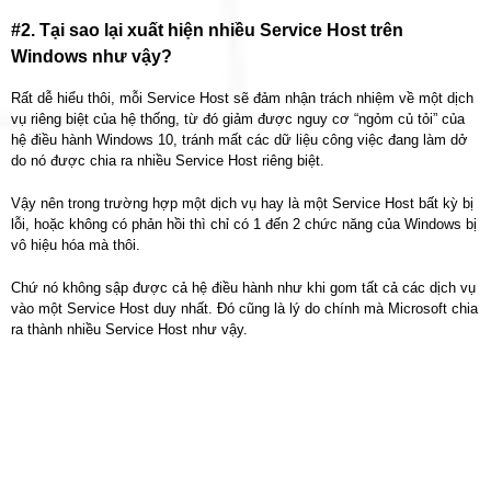
#2. Tại sao lại xuất hiện nhiều Service Host trên
Windows như vậy?
Rất dễ hiểu thôi, mỗi Service Host sẽ đảm nhận trách nhiệm về một dịch
vụ riêng biệt của hệ thống, từ đó giảm được nguy cơ “ngỏm củ tỏi” của
hệ điều hành Windows 10, tránh mất các dữ liệu công việc đang làm dở
do nó được chia ra nhiều Service Host riêng biệt.
Vậy nên trong trường hợp một dịch vụ hay là một Service Host bất kỳ bị
lỗi, hoặc không có phản hồi thì chỉ có 1 đến 2 chức năng của Windows bị
vô hiệu hóa mà thôi.
Chứ nó không sập được cả hệ điều hành như khi gom tất cả các dịch vụ
vào một Service Host duy nhất. Đó cũng là lý do chính mà Microsoft chia
ra thành nhiều Service Host như vậy.