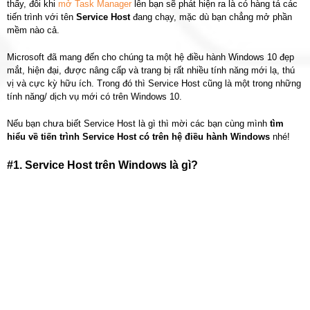
thấy, đôi khi
mở Task Manager
lên bạn sẽ phát hiện ra là có hàng tá các
tiến trình với tên
Service Host
đang chạy, mặc dù bạn chẳng mở phần
mềm nào cả.
Microsoft đã mang đến cho chúng ta một hệ điều hành Windows 10 đẹp
mắt, hiện đại, được nâng cấp và trang bị rất nhiều tính năng mới lạ, thú
vị và cực kỳ hữu ích. Trong đó thì Service Host cũng là một trong những
tính năng/ dịch vụ mới có trên Windows 10.
Nếu bạn chưa biết Service Host là gì thì mời các bạn cùng mình
tìm
hiểu về tiến trình Service Host có trên hệ điều hành Windows
nhé!
#1. Service Host trên Windows là gì?