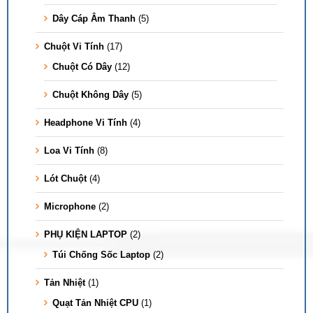
Dây Cáp Âm Thanh
(5)
Chuột Vi Tính
(17)
Chuột Có Dây
(12)
Chuột Không Dây
(5)
Headphone Vi Tính
(4)
Loa Vi Tính
(8)
Lót Chuột
(4)
Microphone
(2)
PHỤ KIỆN LAPTOP
(2)
Túi Chống Sốc Laptop
(2)
Tản Nhiệt
(1)
Quạt Tản Nhiệt CPU
(1)