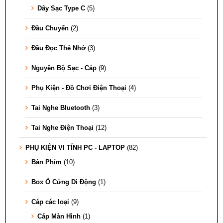
Dây Sạc Type C
(5)
Đầu Chuyển
(2)
Đầu Đọc Thẻ Nhớ
(3)
Nguyên Bộ Sạc - Cáp
(9)
Phụ Kiện - Đồ Chơi Điện Thoại
(4)
Tai Nghe Bluetooth
(3)
Tai Nghe Điện Thoại
(12)
PHỤ KIỆN VI TÍNH PC - LAPTOP
(82)
Bàn Phím
(10)
Box Ổ Cứng Di Động
(1)
Cáp các loại
(9)
Cáp Màn Hình
(1)