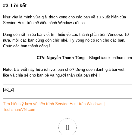
#3. Lời kết
Như vậy là mình vừa giải thích xong cho các bạn về sự xuất hiện của
Service Host trên hệ điều hành Windows rồi ha.
Đang còn rất nhiều bài viết tìm hiểu về các thành phần trên Windows 10
nữa, mời các bạn cùng đón chờ nhé. Hy vọng nó có ích cho các bạn.
Chúc các bạn thành công !
CTV: Nguyễn Thanh Tùng
– Blogchiasekienthuc.com
Note:
Bài viết này hữu ích với bạn chứ? Đừng quên đánh giá bài viết,
like và chia sẻ cho bạn bè và người thân của bạn nhé !
[ad_2]
Tìm hiểu kỹ hơn về tiến trình Service Host trên Windows |
TechshareVN.com
0