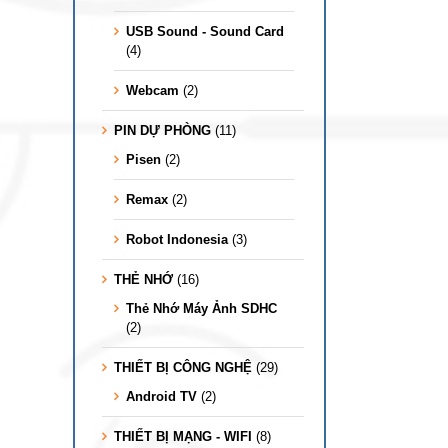
USB Sound - Sound Card
(4)
Webcam
(2)
PIN DỰ PHÒNG
(11)
Pisen
(2)
Remax
(2)
Robot Indonesia
(3)
THẺ NHỚ
(16)
Thẻ Nhớ Máy Ảnh SDHC
(2)
THIẾT BỊ CÔNG NGHỆ
(29)
Android TV
(2)
THIẾT BỊ MẠNG - WIFI
(8)