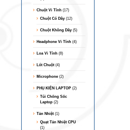
Chuột Vi Tính
(17)
Chuột Có Dây
(12)
Chuột Không Dây
(5)
Headphone Vi Tính
(4)
Loa Vi Tính
(8)
Lót Chuột
(4)
Microphone
(2)
PHỤ KIỆN LAPTOP
(2)
Túi Chống Sốc
Laptop
(2)
Tản Nhiệt
(1)
Quạt Tản Nhiệt CPU
(1)