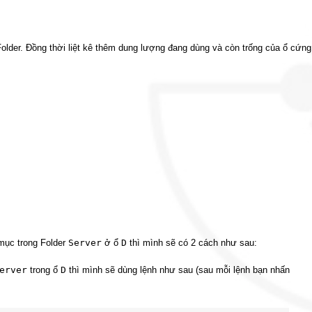
older. Đồng thời liệt kê thêm dung lượng đang dùng và còn trống của ổ cứng
mục trong Folder
Server
ở ổ
D
thì mình sẽ có 2 cách như sau:
erver
trong ổ
D
thì mình sẽ dùng lệnh như sau (sau mỗi lệnh bạn nhấn