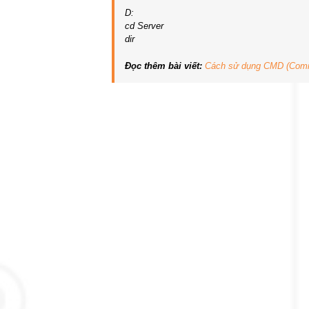
D:
cd Server
dir
Đọc thêm bài viết:
Cách sử dụng CMD (Comma