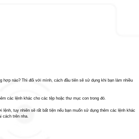
ng hợp nào? Thì đối với mình, cách đầu tiên sẽ sử dụng khi bạn làm nhiều
thêm các lệnh khác cho các tệp hoặc thư mục con trong đó.
ới lệnh, tuy nhiên sẽ rất bất tiện nếu bạn muốn sử dụng thêm các lệnh khác
i cách trên nha.