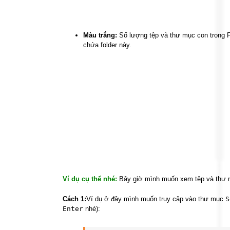
Màu trắng:
Số lượng tệp và thư mục con trong F
chứa folder này.
Ví dụ cụ thể nhé:
Bây giờ mình muốn xem tệp và thư 
Cách 1:
Ví dụ ở đây mình muốn truy cập vào thư mục
S
Enter
nhé):