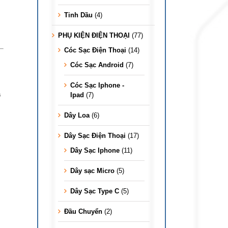
Tinh Dầu
(4)
PHỤ KIỆN ĐIỆN THOẠI
(77)
Cóc Sạc Điện Thoại
(14)
Cóc Sạc Android
(7)
Cóc Sạc Iphone -
a
Ipad
(7)
Dây Loa
(6)
Dây Sạc Điện Thoại
(17)
Dây Sạc Iphone
(11)
Dây sạc Micro
(5)
Dây Sạc Type C
(5)
Đầu Chuyển
(2)