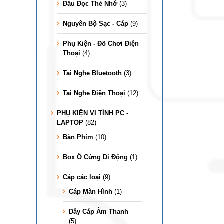
Đầu Đọc Thẻ Nhớ
(3)
Nguyên Bộ Sạc - Cáp
(9)
Phụ Kiện - Đồ Chơi Điện
Thoại
(4)
Tai Nghe Bluetooth
(3)
Tai Nghe Điện Thoại
(12)
PHỤ KIỆN VI TÍNH PC -
LAPTOP
(82)
Bàn Phím
(10)
Box Ổ Cứng Di Động
(1)
Cáp các loại
(9)
Cáp Màn Hình
(1)
Dây Cáp Âm Thanh
(5)