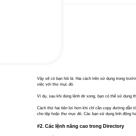
Vậy sẽ có bạn hỏi là: Hai cách trên sử dụng trong trườ
việc với thư mục đó.
Ví dụ, sau khi dùng lệnh dir xong, bạn có thể sử dụng 
Cách thứ hai tiện lợi hơn khi chỉ cần copy đường dẫn t
cho tệp hoặc thư mục đó. Các bạn sử dụng linh động ha
#2. Các lệnh nâng cao trong Directory