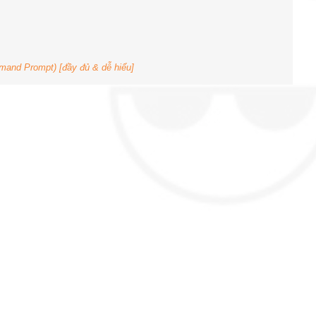
nd Prompt) [đầy đủ & dễ hiểu]