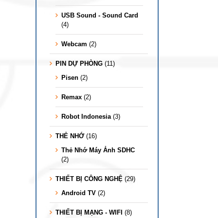
USB Sound - Sound Card
(4)
Webcam
(2)
PIN DỰ PHÒNG
(11)
Pisen
(2)
Remax
(2)
Robot Indonesia
(3)
THẺ NHỚ
(16)
Thẻ Nhớ Máy Ảnh SDHC
(2)
THIẾT BỊ CÔNG NGHỆ
(29)
Android TV
(2)
THIẾT BỊ MẠNG - WIFI
(8)