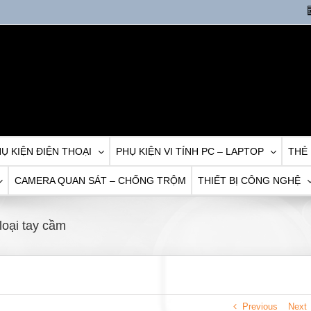
Ụ KIỆN ĐIỆN THOẠI
PHỤ KIỆN VI TÍNH PC – LAPTOP
THẺ
CAMERA QUAN SÁT – CHỐNG TRỘM
THIẾT BỊ CÔNG NGHỆ
loại tay cầm
Previous
Next