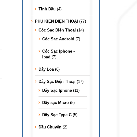
Tinh Dầu
(4)
PHỤ KIỆN ĐIỆN THOẠI
(77)
Cóc Sạc Điện Thoại
(14)
Cóc Sạc Android
(7)
Cóc Sạc Iphone -
Ipad
(7)
Dây Loa
(6)
Dây Sạc Điện Thoại
(17)
Dây Sạc Iphone
(11)
Dây sạc Micro
(5)
Dây Sạc Type C
(5)
Đầu Chuyển
(2)