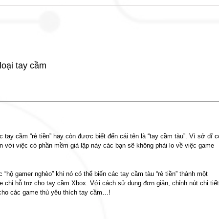
loại tay cầm
ay cầm “rẻ tiền” hay còn được biết đến cái tên là “tay cầm tàu”. Vì sở dĩ c
ên với việc có phần mềm giả lập này các bạn sẽ không phải lo về việc game
“hộ gamer nghèo” khi nó có thể biến các tay cầm tàu “rẻ tiền” thành một
chỉ hỗ trợ cho tay cầm Xbox. Với cách sử dụng đơn giản, chỉnh nút chi tiết
 cho các game thủ yêu thích tay cầm…!