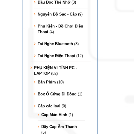
Đầu Đọc Thẻ Nhớ
(3)
Nguyên Bộ Sạc - Cáp
(9)
Phụ Kiện - Đồ Chơi Điện
Thoại
(4)
Tai Nghe Bluetooth
(3)
Tai Nghe Điện Thoại
(12)
PHỤ KIỆN VI TÍNH PC -
LAPTOP
(82)
Bàn Phím
(10)
Box Ổ Cứng Di Động
(1)
Cáp các loại
(9)
Cáp Màn Hình
(1)
Dây Cáp Âm Thanh
(5)