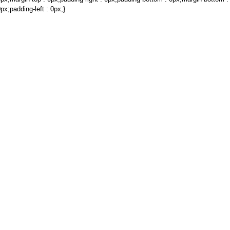
px;padding-left : 0px;}