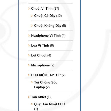
Chuột Vi Tính
(17)
Chuột Có Dây
(12)
Chuột Không Dây
(5)
Headphone Vi Tính
(4)
Loa Vi Tính
(8)
Lót Chuột
(4)
Microphone
(2)
PHỤ KIỆN LAPTOP
(2)
Túi Chống Sốc
Laptop
(2)
Tản Nhiệt
(1)
Quạt Tản Nhiệt CPU
(1)