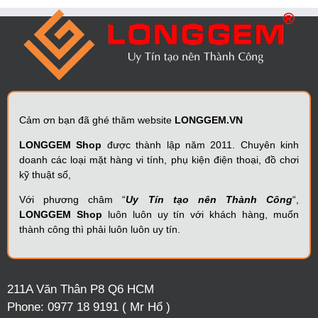
Cảm ơn bạn đã ghé thăm website
LONGGEM.VN
LONGGEM Shop
được thành lập năm 2011. Chuyên kinh
doanh các loại mặt hàng vi tính, phụ kiện điện thoại, đồ chơi
kỹ thuật số,
Với phương châm “
Uy Tín tạo nên Thành Công
“,
LONGGEM Shop
luôn luôn uy tín với khách hàng, muốn
thành công thì phải luôn luôn uy tín.
211A Văn Thân P8 Q6 HCM
Phone:
0977 18 9191 ( Mr Hổ )