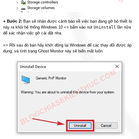
+ Bước 2:
Bạn sẽ nhận được cảnh báo về việc bạn đang gỡ bỏ thiết bị
này ra khỏi hệ thống Windows 10 => bấm vào nút
Uninstall
lần nữa
để xác nhận việc gỡ cài đặt nha.
=> Rồi sau đó bạn hãy khởi động lại Windows để các thay đổi được áp
dụng, và tình trạng Ghost Monitor này sẽ biến mất luôn.