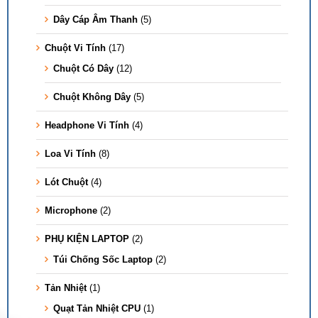
Dây Cáp Âm Thanh
(5)
Chuột Vi Tính
(17)
Chuột Có Dây
(12)
Chuột Không Dây
(5)
Headphone Vi Tính
(4)
Loa Vi Tính
(8)
Lót Chuột
(4)
Microphone
(2)
PHỤ KIỆN LAPTOP
(2)
Túi Chống Sốc Laptop
(2)
Tản Nhiệt
(1)
Quạt Tản Nhiệt CPU
(1)