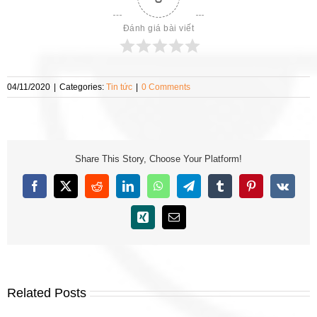
Đánh giá bài viết
04/11/2020
|
Categories:
Tin tức
|
0 Comments
Share This Story, Choose Your Platform!
Facebook
X
Reddit
LinkedIn
WhatsApp
Telegram
Tumblr
Pinterest
Vk
Xing
Email
Related Posts