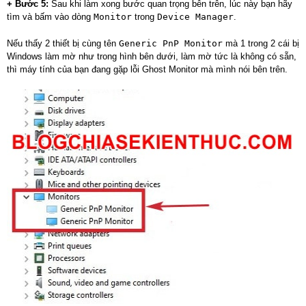
+ Bước 5:
Sau khi làm xong bước quan trọng bên trên, lúc này bạn hãy
tìm và bấm vào dòng
Monitor
trong
Device Manager
.
Nếu thấy 2 thiết bị cùng tên
Generic PnP Monitor
mà 1 trong 2 cái bị
Windows làm mờ như trong hình bên dưới, làm mờ tức là không có sẵn,
thì máy tính của bạn đang gặp lỗi Ghost Monitor mà mình nói bên trên.