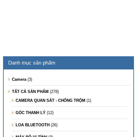
Danh mục sản phẩm
Camera
(3)
TẤT CẢ SẢN PHẨM
(278)
CAMERA QUAN SÁT - CHỐNG TRỘM
(1)
GÓC THANH LÝ
(12)
LOA BLUETOOTH
(26)