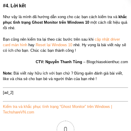
#4. Lời kết
Như vậy là mình đã hướng dẫn xong cho các bạn cách kiểm tra và
khắc
phục tình trạng Ghost Monitor trên Windows 10
một cách rất hiệu quả
rồi nhé.
Bạn cũng nên kiểm tra lại theo các bước trên sau khi
cập nhật driver
card màn hình
hay
Reset lại Windows 10
nhé. Hy vọng là bài viết này sẽ
có ích cho bạn. Chúc các bạn thành công !
CTV: Nguyễn Thanh Tùng
– Blogchiasekienthuc.com
Note:
Bài viết này hữu ích với bạn chứ ? Đừng quên đánh giá bài viết,
like và chia sẻ cho bạn bè và người thân của bạn nhé !
[ad_2]
Kiểm tra và khắc phục tình trạng “Ghost Monitor” trên Windows |
TechshareVN.com
0