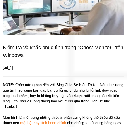
Kiểm tra và khắc phục tình trạng “Ghost Monitor” trên
Windows
[ad_1]
NOTE:
Chào mừng bạn đến với Blog Chia Sẻ Kiến Thức ! Nếu như trong
quá trình sử dụng bạn gặp bất cứ lỗi gì, ví dụ như bị lỗi link download,
blog load chậm, hay là không truy cập vào được một trang nào đó trên
blog… thì bạn vui lòng thông báo với mình qua trang Liên Hệ nhé.
Thanks !
Màn hình là một trong những thiết bị phần cứng không thể thiếu để cấu
thành nên
một bộ máy tính hoàn chỉnh
cho chúng ta sử dụng hằng ngày.