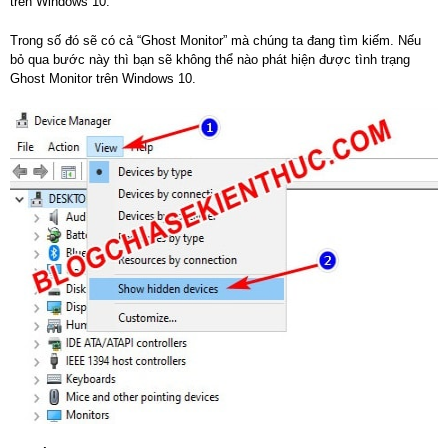
trên Windows 10.
Trong số đó sẽ có cả “Ghost Monitor” mà chúng ta đang tìm kiếm. Nếu
bỏ qua bước này thì bạn sẽ không thể nào phát hiện được tình trạng
Ghost Monitor trên Windows 10.