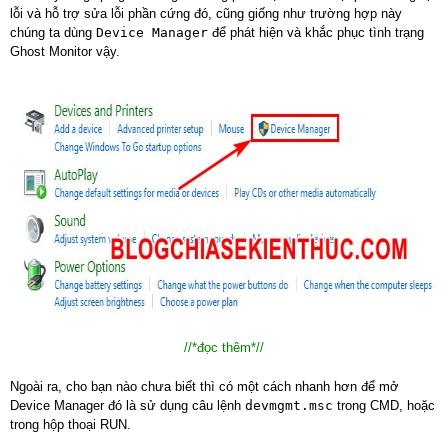
lỗi và hỗ trợ sửa lỗi phần cứng đó, cũng giống như trường hợp này
chúng ta dùng
Device Manager
để phát hiện và khắc phục tình trạng
Ghost Monitor vậy.
//*đọc thêm*//
Ngoài ra, cho bạn nào chưa biết thì có một cách nhanh hơn để mở
Device Manager đó là sử dụng câu lệnh
devmgmt.msc
trong CMD, hoặc
trong hộp thoại RUN.