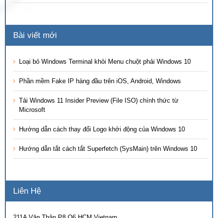
Bài viết mới
Loại bỏ Windows Terminal khỏi Menu chuột phải Windows 10
Phần mềm Fake IP hàng đầu trên iOS, Android, Windows
Tải Windows 11 Insider Preview (File ISO) chính thức từ
Microsoft
Hướng dẫn cách thay đổi Logo khởi động của Windows 10
Hướng dẫn tắt cách tắt Superfetch (SysMain) trên Windows 10
Liên Hệ
211A Văn Thân P8 Q6 HCM Vietnam