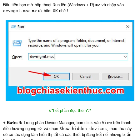
Đầu tiên bạn mở hộp thoại Run lên (Windows + R) => và nhập vào
devmgmt.msc
=> rồi bấm
OK
nhé !
//*hết phần đọc thêm*//
+ Bước 4:
Trong phần Device Manager, bạn click vào
View
trên thanh
điều hướng ngang => và chọn
Show hidden devices
, thao tác này
sẽ có tác dụng làm hiển thị tất cả các thiết bị đang kết nối nhưng bị ẩn