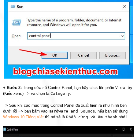
+ Bước 2:
Trong cửa sổ Control Panel, bạn hãy click lên phần
View by
(Kiểu xem:) => và chọn là
Category
.
=> Sau khi các mục trong Control Panel đã xuất hiện ra như hình bên
dưới rồi => bạn bấm vào
Hardware and Sounds
, nếu bạn sử dụng
Windows 10 Tiếng Việt
thì nó sẽ là
Phần cứng và âm thanh
nhé !