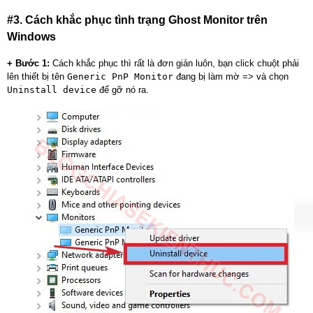
#3. Cách khắc phục tình trạng Ghost Monitor trên
Windows
+ Bước 1:
Cách khắc phục thì rất là đơn giản luôn, bạn click chuột phải
lên thiết bị tên
Generic PnP Monitor
đang bị làm mờ => và chọn
Uninstall device
để gỡ nó ra.