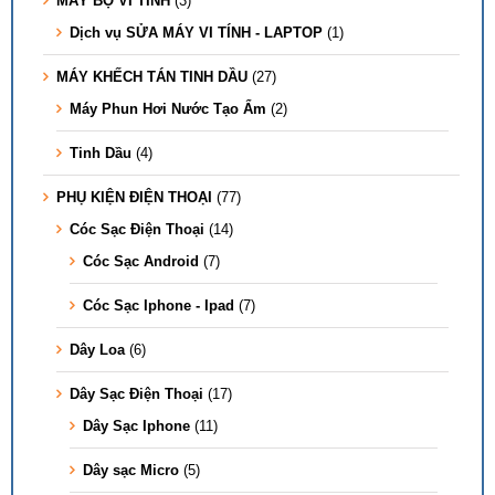
MÁY BỘ VI TÍNH
(3)
Dịch vụ SỬA MÁY VI TÍNH - LAPTOP
(1)
MÁY KHẾCH TÁN TINH DẦU
(27)
Máy Phun Hơi Nước Tạo Ẩm
(2)
Tinh Dầu
(4)
PHỤ KIỆN ĐIỆN THOẠI
(77)
Cóc Sạc Điện Thoại
(14)
Cóc Sạc Android
(7)
Cóc Sạc Iphone - Ipad
(7)
Dây Loa
(6)
Dây Sạc Điện Thoại
(17)
Dây Sạc Iphone
(11)
Dây sạc Micro
(5)