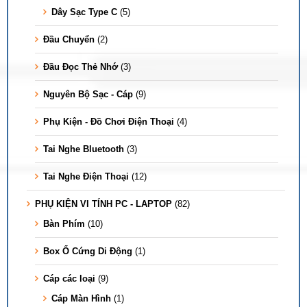
Dây Sạc Type C
(5)
Đầu Chuyển
(2)
Đầu Đọc Thẻ Nhớ
(3)
Nguyên Bộ Sạc - Cáp
(9)
Phụ Kiện - Đồ Chơi Điện Thoại
(4)
Tai Nghe Bluetooth
(3)
Tai Nghe Điện Thoại
(12)
PHỤ KIỆN VI TÍNH PC - LAPTOP
(82)
Bàn Phím
(10)
Box Ổ Cứng Di Động
(1)
Cáp các loại
(9)
Cáp Màn Hình
(1)