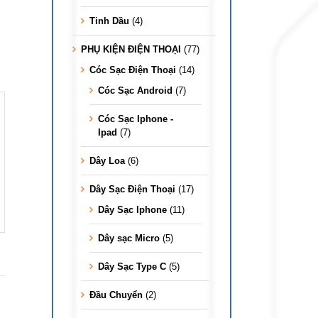
Tinh Dầu
(4)
PHỤ KIỆN ĐIỆN THOẠI
(77)
Cóc Sạc Điện Thoại
(14)
Cóc Sạc Android
(7)
Cóc Sạc Iphone -
Ipad
(7)
Dây Loa
(6)
Dây Sạc Điện Thoại
(17)
Dây Sạc Iphone
(11)
Dây sạc Micro
(5)
Dây Sạc Type C
(5)
Đầu Chuyển
(2)