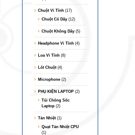
Chuột Vi Tính
(17)
Chuột Có Dây
(12)
Chuột Không Dây
(5)
Headphone Vi Tính
(4)
Loa Vi Tính
(8)
Lót Chuột
(4)
Microphone
(2)
PHỤ KIỆN LAPTOP
(2)
Túi Chống Sốc
Laptop
(2)
Tản Nhiệt
(1)
Quạt Tản Nhiệt CPU
(1)