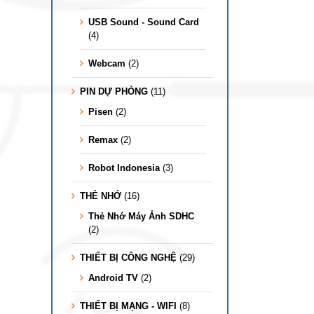
USB Sound - Sound Card
(4)
Webcam
(2)
PIN DỰ PHÒNG
(11)
Pisen
(2)
Remax
(2)
Robot Indonesia
(3)
THẺ NHỚ
(16)
Thẻ Nhớ Máy Ảnh SDHC
(2)
THIẾT BỊ CÔNG NGHỆ
(29)
Android TV
(2)
THIẾT BỊ MẠNG - WIFI
(8)