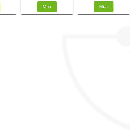
Mua
Mua