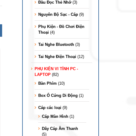
Đầu Đọc Thẻ Nhớ
(3)
Nguyên Bộ Sạc - Cáp
(9)
Phụ Kiện - Đồ Chơi Điện
Thoại
(4)
Tai Nghe Bluetooth
(3)
Tai Nghe Điện Thoại
(12)
PHỤ KIỆN VI TÍNH PC -
LAPTOP
(82)
Bàn Phím
(10)
Box Ổ Cứng Di Động
(1)
Cáp các loại
(9)
Cáp Màn Hình
(1)
Dây Cáp Âm Thanh
(5)