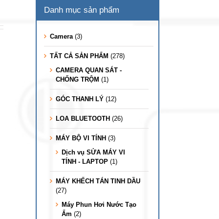
Danh mục sản phẩm
Camera
(3)
TẤT CẢ SẢN PHẨM
(278)
CAMERA QUAN SÁT -
CHỐNG TRỘM
(1)
GÓC THANH LÝ
(12)
LOA BLUETOOTH
(26)
MÁY BỘ VI TÍNH
(3)
Dịch vụ SỬA MÁY VI
TÍNH - LAPTOP
(1)
MÁY KHẾCH TÁN TINH DẦU
(27)
Máy Phun Hơi Nước Tạo
Ẩm
(2)