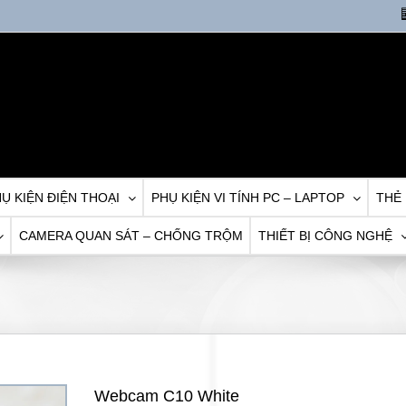
Ụ KIỆN ĐIỆN THOẠI
PHỤ KIỆN VI TÍNH PC – LAPTOP
THẺ
CAMERA QUAN SÁT – CHỐNG TRỘM
THIẾT BỊ CÔNG NGHỆ
Webcam C10 White