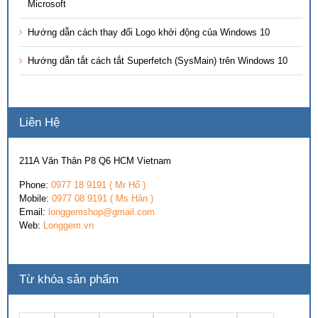
Microsoft
Hướng dẫn cách thay đổi Logo khởi động của Windows 10
Hướng dẫn tắt cách tắt Superfetch (SysMain) trên Windows 10
Liên Hệ
211A Văn Thân P8 Q6 HCM Vietnam
Phone:
0977 18 9191 ( Mr Hổ )
Mobile:
0977 08 9191 ( Ms Hân )
Email:
longgemshop@gmail.com
Web:
Longgem.vn
Từ khóa sản phẩm