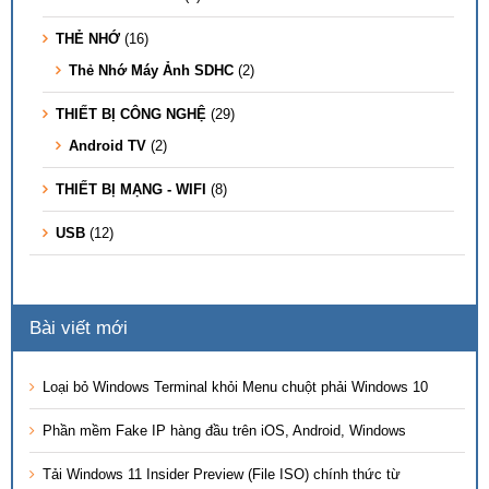
THẺ NHỚ
(16)
Thẻ Nhớ Máy Ảnh SDHC
(2)
THIẾT BỊ CÔNG NGHỆ
(29)
Android TV
(2)
THIẾT BỊ MẠNG - WIFI
(8)
USB
(12)
Bài viết mới
Loại bỏ Windows Terminal khỏi Menu chuột phải Windows 10
Phần mềm Fake IP hàng đầu trên iOS, Android, Windows
Tải Windows 11 Insider Preview (File ISO) chính thức từ