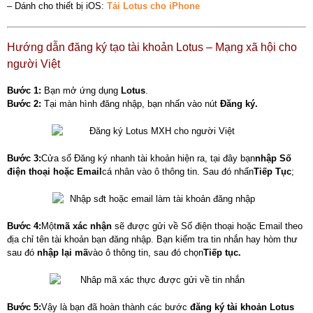
– Dánh cho thiết bị iOS:
Tải Lotus cho iPhone
Hướng dẫn đăng ký tạo tài khoản Lotus – Mạng xã hội cho
người Việt
Bước 1:
Bạn mở ứng dụng
Lotus
.
Bước 2:
Tại màn hình đăng nhập, bạn nhấn vào nút
Đăng ký.
Bước 3:
Cửa sổ Đăng ký nhanh tài khoản hiện ra, tại đây bạn
nhập Số
điện thoại hoặc Email
cá nhân vào ô thông tin. Sau đó nhấn
Tiếp Tục
;
Bước 4:
Một
mã xác nhận
sẽ được gửi về Số điện thoại hoặc Email theo
địa chỉ tên tài khoản bạn đăng nhập. Bạn kiểm tra tin nhắn hay hòm thư
sau đó
nhập lại mã
vào ô thông tin, sau đó chọn
Tiếp tục.
Bước 5:
Vậy là bạn đã hoàn thành các bước
đăng ký tài khoản Lotus