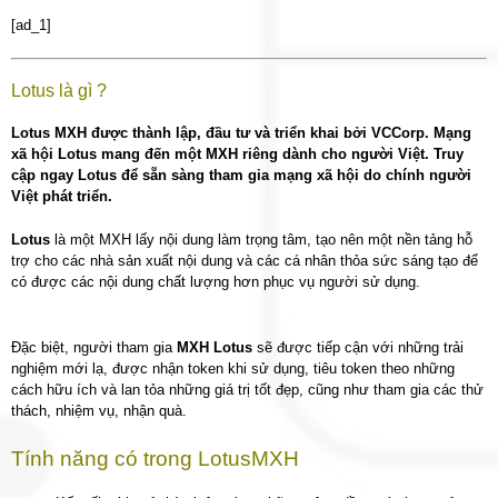
[ad_1]
Lotus là gì ?
Lotus MXH được thành lập, đầu tư và triển khai bởi VCCorp. Mạng
xã hội Lotus mang đến một MXH riêng dành cho người Việt. Truy
cập ngay Lotus để sẵn sàng tham gia mạng xã hội do chính người
Việt phát triển.
Lotus
là một MXH lấy nội dung làm trọng tâm, tạo nên một nền tảng hỗ
trợ cho các nhà sản xuất nội dung và các cá nhân thỏa sức sáng tạo để
có được các nội dung chất lượng hơn phục vụ người sử dụng.
Đặc biệt, người tham gia
MXH Lotus
sẽ được tiếp cận với những trải
nghiệm mới lạ, được nhận token khi sử dụng, tiêu token theo những
cách hữu ích và lan tỏa những giá trị tốt đẹp, cũng như tham gia các thử
thách, nhiệm vụ, nhận quà.
Tính năng có trong Lotus
MXH