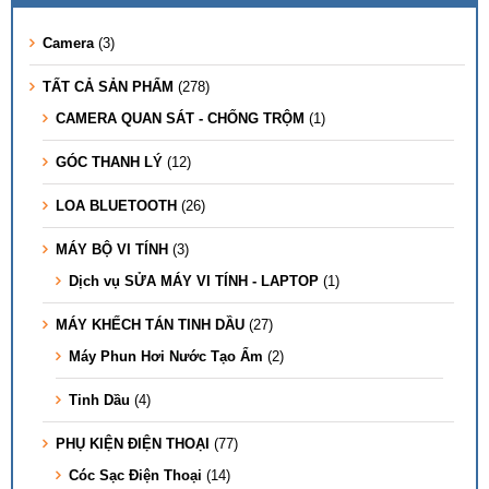
Camera
(3)
TẤT CẢ SẢN PHẨM
(278)
CAMERA QUAN SÁT - CHỐNG TRỘM
(1)
GÓC THANH LÝ
(12)
LOA BLUETOOTH
(26)
MÁY BỘ VI TÍNH
(3)
Dịch vụ SỬA MÁY VI TÍNH - LAPTOP
(1)
MÁY KHẾCH TÁN TINH DẦU
(27)
Máy Phun Hơi Nước Tạo Ẩm
(2)
Tinh Dầu
(4)
PHỤ KIỆN ĐIỆN THOẠI
(77)
Cóc Sạc Điện Thoại
(14)