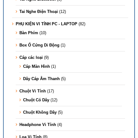
Tai Nghe Điện Thoại
(12)
PHỤ KIỆN VI TÍNH PC - LAPTOP
(82)
Bàn Phím
(10)
Box Ổ Cứng Di Động
(1)
Cáp các loại
(9)
Cáp Màn Hình
(1)
Dây Cáp Âm Thanh
(5)
Chuột Vi Tính
(17)
Chuột Có Dây
(12)
Chuột Không Dây
(5)
Headphone Vi Tính
(4)
Loa Vi Tính
(8)