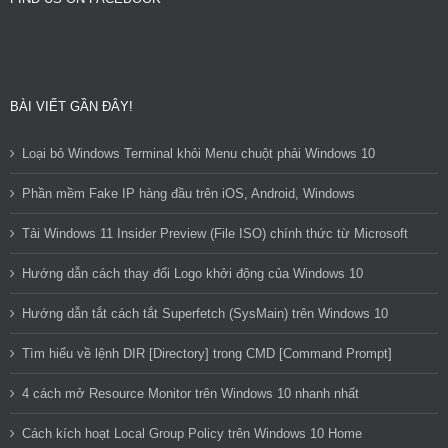
BÀI VIẾT GẦN ĐÂY!
Loại bỏ Windows Terminal khỏi Menu chuột phải Windows 10
Phần mềm Fake IP hàng đầu trên iOS, Android, Windows
Tải Windows 11 Insider Preview (File ISO) chính thức từ Microsoft
Hướng dẫn cách thay đổi Logo khởi động của Windows 10
Hướng dẫn tắt cách tắt Superfetch (SysMain) trên Windows 10
Tìm hiểu về lệnh DIR [Directory] trong CMD [Command Prompt]
4 cách mở Resource Monitor trên Windows 10 nhanh nhất
Cách kích hoạt Local Group Policy trên Windows 10 Home