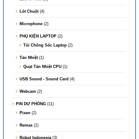
Lót Chuột
(4)
Microphone
(2)
PHỤ KIỆN LAPTOP
(2)
Túi Chống Sốc Laptop
(2)
Tản Nhiệt
(1)
Quạt Tản Nhiệt CPU
(1)
USB Sound - Sound Card
(4)
Webcam
(2)
PIN DỰ PHÒNG
(11)
Pisen
(2)
Remax
(2)
Robot Indonesia
(3)