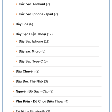
Cóc Sạc Android
(7)
Cóc Sạc Iphone - Ipad
(7)
Dây Loa
(6)
Dây Sạc Điện Thoại
(17)
Dây Sạc Iphone
(11)
Dây sạc Micro
(5)
Dây Sạc Type C
(5)
Đầu Chuyển
(2)
Đầu Đọc Thẻ Nhớ
(3)
Nguyên Bộ Sạc - Cáp
(9)
Phụ Kiện - Đồ Chơi Điện Thoại
(4)
Tai Nghe Bluetooth
(3)