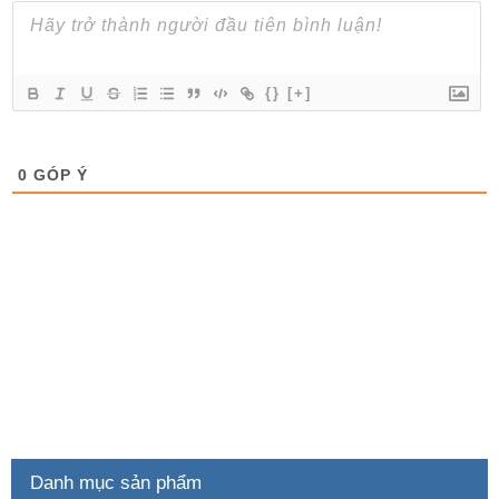
{}
[+]
0
GÓP Ý
Danh mục sản phẩm