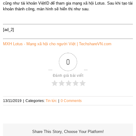
cũng như tài khoản ViệtID để tham gia mạng xã hội Lotus. Sau khi tạo tài
khoản thành công, màn hình sẽ hiển thị như sau.
[ad_2]
MXH Lotus - Mạng xã hội cho người Việt | TechshareVN.com
0
Đánh giá bài viết
13/11/2019
|
Categories:
Tin tức
|
0 Comments
Share This Story, Choose Your Platform!