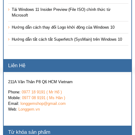
Tải Windows 11 Insider Preview (File ISO) chính thức từ
Microsoft
Hướng dẫn cách thay đổi Logo khởi động của Windows 10
Hướng dẫn tắt cách tắt Superfetch (SysMain) trên Windows 10
Liên Hệ
211A Văn Thân P8 Q6 HCM Vietnam
Phone:
0977 18 9191 ( Mr Hổ )
Mobile:
0977 08 9191 ( Ms Hân )
Email:
longgemshop@gmail.com
Web:
Longgem.vn
Từ khóa sản phẩm