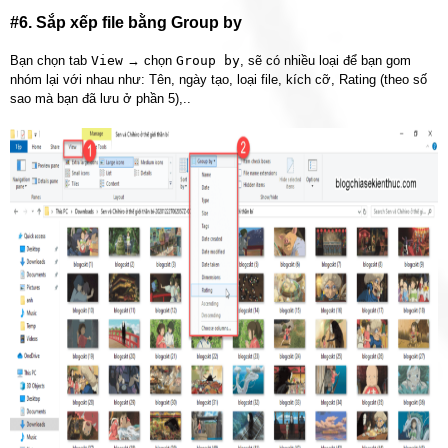
#6. Sắp xếp file bằng Group by
Bạn chọn tab
View
→ chọn
Group by
, sẽ có nhiều loại để bạn gom
nhóm lại với nhau như: Tên, ngày tạo, loại file, kích cỡ, Rating (theo số
sao mà bạn đã lưu ở phần 5),..