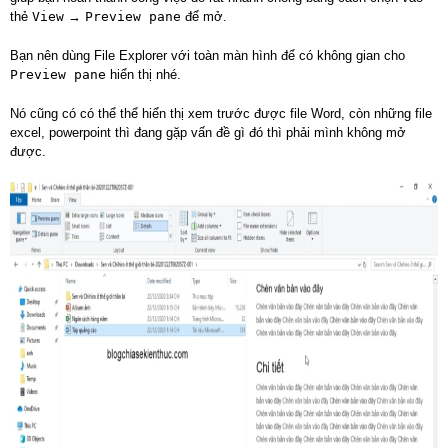
thẻ
View
→
Preview pane
để mở.
Bạn nên dùng File Explorer với toàn màn hình để có không gian cho
Preview pane
hiển thị nhé.
Nó cũng có có thể thể hiển thị xem trước được file Word, còn những file
excel, powerpoint thì đang gặp vấn đề gì đó thì phải mình không mở
được.