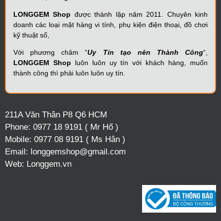
LONGGEM Shop
được thành lập năm 2011. Chuyên kinh
doanh các loại mặt hàng vi tính, phụ kiện điện thoại, đồ chơi
kỹ thuật số,
Với phương châm “
Uy Tín tạo nên Thành Công
“,
LONGGEM Shop
luôn luôn uy tín với khách hàng, muốn
thành công thì phải luôn luôn uy tín.
211A Văn Thân P8 Q6 HCM
Phone:
0977 18 9191 ( Mr Hổ )
Mobile:
0977 08 9191 ( Ms Hân )
Email:
longgemshop@gmail.com
Web:
Longgem.vn