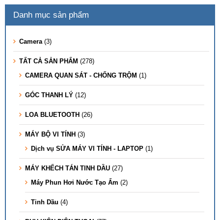
Danh mục sản phẩm
Camera
(3)
TẤT CẢ SẢN PHẨM
(278)
CAMERA QUAN SÁT - CHỐNG TRỘM
(1)
GÓC THANH LÝ
(12)
LOA BLUETOOTH
(26)
MÁY BỘ VI TÍNH
(3)
Dịch vụ SỬA MÁY VI TÍNH - LAPTOP
(1)
MÁY KHẾCH TÁN TINH DẦU
(27)
Máy Phun Hơi Nước Tạo Ẩm
(2)
Tinh Dầu
(4)