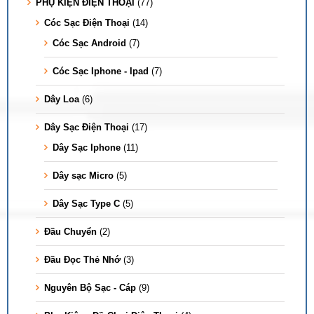
PHỤ KIỆN ĐIỆN THOẠI
(77)
Cóc Sạc Điện Thoại
(14)
Cóc Sạc Android
(7)
Cóc Sạc Iphone - Ipad
(7)
Dây Loa
(6)
Dây Sạc Điện Thoại
(17)
Dây Sạc Iphone
(11)
Dây sạc Micro
(5)
Dây Sạc Type C
(5)
Đầu Chuyển
(2)
Đầu Đọc Thẻ Nhớ
(3)
Nguyên Bộ Sạc - Cáp
(9)