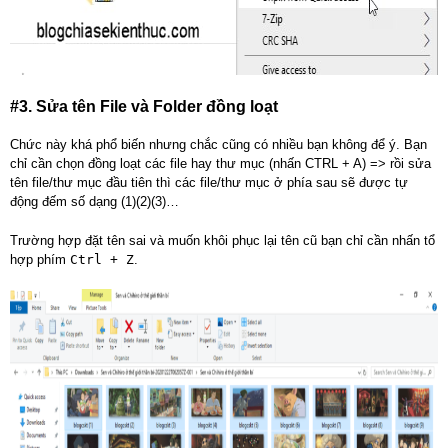
#3. Sửa tên File và Folder đồng loạt
Chức này khá phổ biến nhưng chắc cũng có nhiều bạn không để ý. Bạn
chỉ cần chọn đồng loạt các file hay thư mục (nhấn CTRL + A) => rồi sửa
tên file/thư mục đầu tiên thì các file/thư mục ở phía sau sẽ được tự
động đếm số dạng (1)(2)(3)…
Trường hợp đặt tên sai và muốn khôi phục lại tên cũ bạn chỉ cần nhấn tổ
hợp phím
Ctrl + Z
.