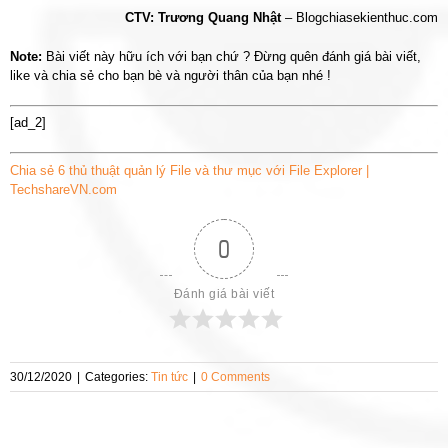
CTV: Trương Quang Nhật
– Blogchiasekienthuc.com
Note:
Bài viết này hữu ích với bạn chứ ? Đừng quên đánh giá bài viết,
like và chia sẻ cho bạn bè và người thân của bạn nhé !
[ad_2]
Chia sẻ 6 thủ thuật quản lý File và thư mục với File Explorer |
TechshareVN.com
0
Đánh giá bài viết
30/12/2020
|
Categories:
Tin tức
|
0 Comments