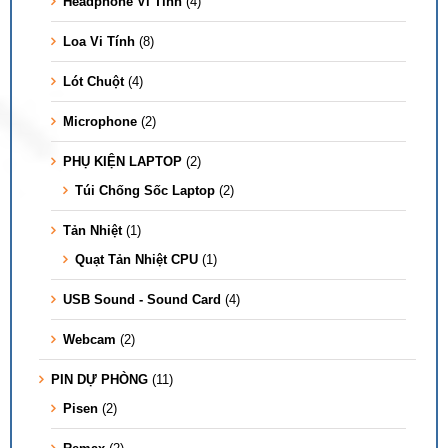
Headphone Vi Tính
(4)
Loa Vi Tính
(8)
Lót Chuột
(4)
Microphone
(2)
PHỤ KIỆN LAPTOP
(2)
Túi Chống Sốc Laptop
(2)
Tản Nhiệt
(1)
Quạt Tản Nhiệt CPU
(1)
USB Sound - Sound Card
(4)
Webcam
(2)
PIN DỰ PHÒNG
(11)
Pisen
(2)