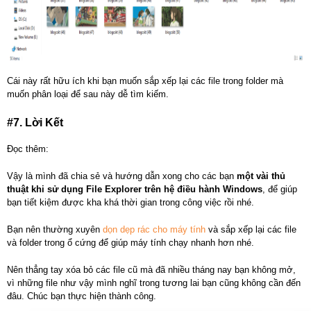
Cái này rất hữu ích khi bạn muốn sắp xếp lại các file trong folder mà
muốn phân loại để sau này dễ tìm kiếm.
#7. Lời Kết
Đọc thêm:
Vậy là mình đã chia sẻ và hướng dẫn xong cho các bạn
một vài thủ
thuật khi sử dụng File Explorer trên hệ điều hành Windows
, để giúp
bạn tiết kiệm được kha khá thời gian trong công việc rồi nhé.
Bạn nên thường xuyên
dọn dẹp rác cho máy tính
và sắp xếp lại các file
và folder trong ổ cứng để giúp máy tính chạy nhanh hơn nhé.
Nên thẳng tay xóa bỏ các file cũ mà đã nhiều tháng nay bạn không mở,
vì những file như vậy mình nghĩ trong tương lai bạn cũng không cần đến
đâu. Chúc bạn thực hiện thành công.