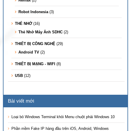
Remax
(2)
Robot Indonesia
(3)
THẺ NHỚ
(16)
Thẻ Nhớ Máy Ảnh SDHC
(2)
THIẾT BỊ CÔNG NGHỆ
(29)
Android TV
(2)
THIẾT BỊ MẠNG - WIFI
(8)
USB
(12)
Bài viết mới
Loại bỏ Windows Terminal khỏi Menu chuột phải Windows 10
Phần mềm Fake IP hàng đầu trên iOS, Android, Windows