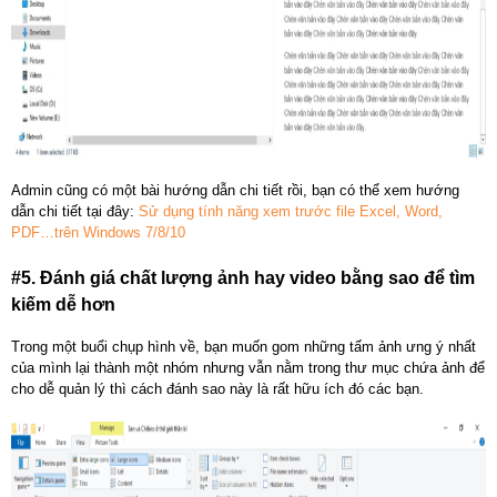
Admin cũng có một bài hướng dẫn chi tiết rồi, bạn có thể xem hướng
dẫn chi tiết tại đây:
Sử dụng tính năng xem trước file Excel, Word,
PDF…trên Windows 7/8/10
#5. Đánh giá chất lượng ảnh hay video bằng sao để tìm
kiếm dễ hơn
Trong một buổi chụp hình về, bạn muốn gom những tấm ảnh ưng ý nhất
của mình lại thành một nhóm nhưng vẫn nằm trong thư mục chứa ảnh để
cho dễ quản lý thì cách đánh sao này là rất hữu ích đó các bạn.