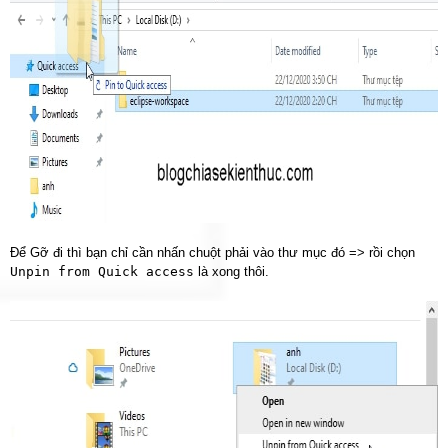
Để Gỡ đi thì bạn chỉ cần nhấn chuột phải vào thư mục đó => rồi chọn
Unpin from Quick access
là xong thôi.