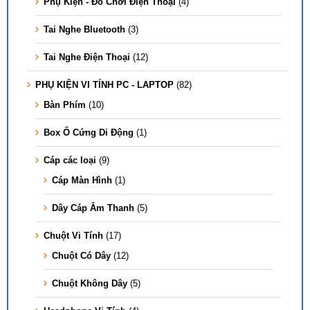
Phụ Kiện - Đồ Chơi Điện Thoại
(4)
Tai Nghe Bluetooth
(3)
Tai Nghe Điện Thoại
(12)
PHỤ KIỆN VI TÍNH PC - LAPTOP
(82)
Bàn Phím
(10)
Box Ổ Cứng Di Động
(1)
Cáp các loại
(9)
Cáp Màn Hình
(1)
Dây Cáp Âm Thanh
(5)
Chuột Vi Tính
(17)
Chuột Có Dây
(12)
Chuột Không Dây
(5)