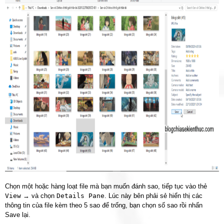
Chọn một hoặc hàng loạt file mà bạn muốn đánh sao, tiếp tục vào thẻ
View
→ và chọn
Details Pane
. Lúc này bên phải sẻ hiển thị các
thông tin của file kèm theo 5 sao để trống, bạn chọn số sao rồi nhấn
Save lại.