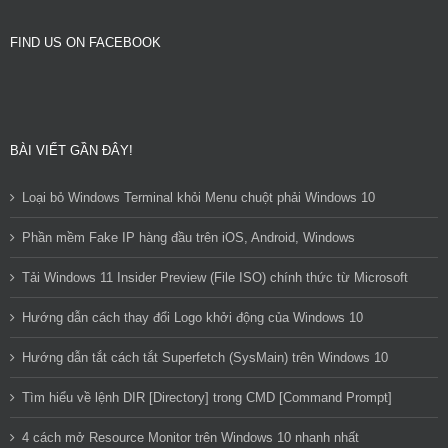
FIND US ON FACEBOOK
BÀI VIẾT GẦN ĐÂY!
Loại bỏ Windows Terminal khỏi Menu chuột phải Windows 10
Phần mềm Fake IP hàng đầu trên iOS, Android, Windows
Tải Windows 11 Insider Preview (File ISO) chính thức từ Microsoft
Hướng dẫn cách thay đổi Logo khởi động của Windows 10
Hướng dẫn tắt cách tắt Superfetch (SysMain) trên Windows 10
Tìm hiểu về lệnh DIR [Directory] trong CMD [Command Prompt]
4 cách mở Resource Monitor trên Windows 10 nhanh nhất