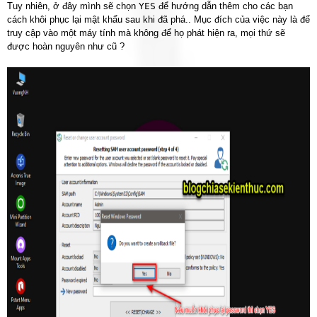
Tuy nhiên, ở đây mình sẽ chọn
YES
để hướng dẫn thêm cho các bạn
cách khôi phục lại mật khẩu sau khi đã phá.. Mục đích của việc này là để
truy cập vào một máy tính mà không để họ phát hiện ra, mọi thứ sẽ
được hoàn nguyên như cũ ?