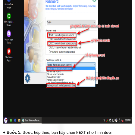
+ Bước 5:
Bước tiếp theo, bạn hãy chọn
NEXT
như hình dưới