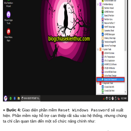
+ Bước 4:
Giao diện phần mềm
Reset Windows Password
sẽ xuất
hiện. Phần mềm này hỗ trợ can thiệp rất sâu vào hệ thống, nhưng chúng
ta chỉ cần quan tâm đến một số chức năng chính như: