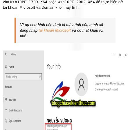
vào
Win10PE 1709 X64
hoặc
Win10PE 20H2 X64
để thực hiện gỡ
tài khoản Microsoft và Domain khỏi máy tính.
Ví dụ như hình bên dưới là máy tính của mình đã
đăng nhập
tài khoản Microsoft
và có mật khẩu rồi
nhé.