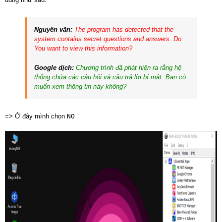
Nguyên văn:
The program has detected that the
system contains secret questions and answers. Do
You want to view this information?
Google dịch:
Chương trình đã phát hiện ra rằng hệ
thống chứa các câu hỏi và câu trả lời bí mật. Bạn có
muốn xem thông tin này không?
=> Ở đây mình chọn
NO