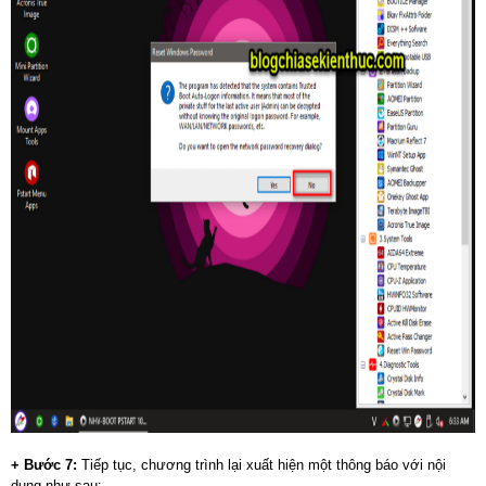
+ Bước 7:
Tiếp tục, chương trình lại xuất hiện một thông báo với nội
dung như sau: