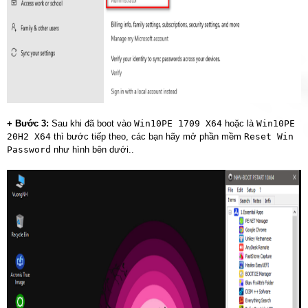
+ Bước 3:
Sau khi đã boot vào
Win10PE 1709 X64
hoặc là
Win10PE
20H2 X64
thì bước tiếp theo, các bạn hãy mở phần mềm
Reset Win
Password
như hình bên dưới..