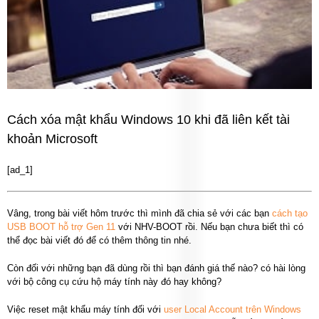
Cách xóa mật khẩu Windows 10 khi đã liên kết tài
khoản Microsoft
[ad_1]
Vâng, trong bài viết hôm trước thì mình đã chia sẻ với các bạn
cách tạo
USB BOOT hỗ trợ Gen 11
với NHV-BOOT rồi. Nếu bạn chưa biết thì có
thể đọc bài viết đó để có thêm thông tin nhé.
Còn đối với những bạn đã dùng rồi thì bạn đánh giá thế nào? có hài lòng
với bộ công cụ cứu hộ máy tính này đó hay không?
Việc reset mật khẩu máy tính đối với
user Local Account trên Windows