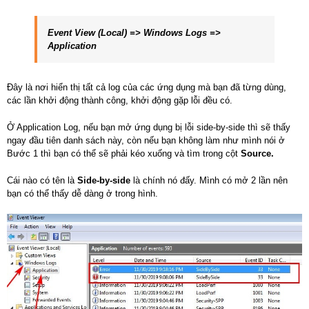
Event View (Local) => Windows Logs =>
Application
Đây là nơi hiển thị tất cả log của các ứng dụng mà bạn đã từng dùng,
các lần khởi động thành công, khởi động gặp lỗi đều có.
Ở Application Log, nếu bạn mở ứng dụng bị lỗi side-by-side thì sẽ thấy
ngay đầu tiên danh sách này, còn nếu bạn không làm như mình nói ở
Bước 1 thì bạn có thể sẽ phải kéo xuống và tìm trong cột
Source.
Cái nào có tên là
Side-by-side
là chính nó đấy. Mình có mở 2 lần nên
bạn có thể thấy dễ dàng ở trong hình.