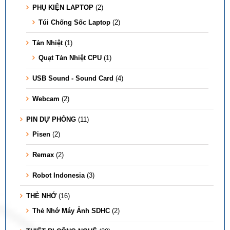
PHỤ KIỆN LAPTOP
(2)
Túi Chống Sốc Laptop
(2)
Tản Nhiệt
(1)
Quạt Tản Nhiệt CPU
(1)
USB Sound - Sound Card
(4)
Webcam
(2)
PIN DỰ PHÒNG
(11)
Pisen
(2)
Remax
(2)
Robot Indonesia
(3)
THẺ NHỚ
(16)
Thẻ Nhớ Máy Ảnh SDHC
(2)