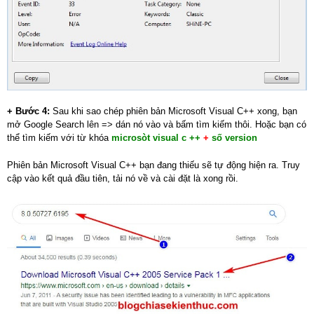
+ Bước 4:
Sau khi sao chép phiên bản Microsoft Visual C++ xong, bạn
mở Google Search lên => dán nó vào và bấm tìm kiếm thôi. Hoặc bạn có
thể tìm kiếm với từ khóa
microsòt visual c ++
+
số version
Phiên bản Microsoft Visual C++ bạn đang thiếu sẽ tự động hiện ra. Truy
cập vào kết quả đầu tiên, tải nó về và cài đặt là xong rồi.