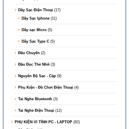
Dây Sạc Điện Thoại
(17)
Dây Sạc Iphone
(11)
Dây sạc Micro
(5)
Dây Sạc Type C
(5)
Đầu Chuyển
(2)
Đầu Đọc Thẻ Nhớ
(3)
Nguyên Bộ Sạc - Cáp
(9)
Phụ Kiện - Đồ Chơi Điện Thoại
(4)
Tai Nghe Bluetooth
(3)
Tai Nghe Điện Thoại
(12)
PHỤ KIỆN VI TÍNH PC - LAPTOP
(82)