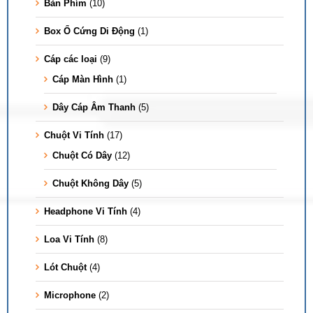
Bàn Phím
(10)
Box Ổ Cứng Di Động
(1)
Cáp các loại
(9)
Cáp Màn Hình
(1)
Dây Cáp Âm Thanh
(5)
Chuột Vi Tính
(17)
Chuột Có Dây
(12)
Chuột Không Dây
(5)
Headphone Vi Tính
(4)
Loa Vi Tính
(8)
Lót Chuột
(4)
Microphone
(2)