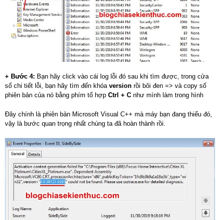
+ Bước 4:
Bạn hãy click vào cái log lỗi đó sau khi tìm được, trong cửa
sổ chi tiết lỗi, bạn hãy tìm đến khóa
version
rồi bôi đen => và copy số
phiên bản của nó bằng phím tổ hợp
Ctrl + C
như mình làm trong hình
Đây chính là phiên bản Microsoft Visual C++ mà máy bạn đang thiếu đó,
vậy là bước quan trọng nhất chúng ta đã hoàn thành rồi.