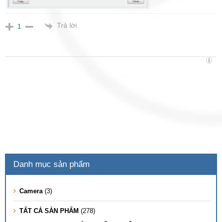
Trả lời
1
Danh mục sản phẩm
Camera
(3)
TẤT CẢ SẢN PHẨM
(278)