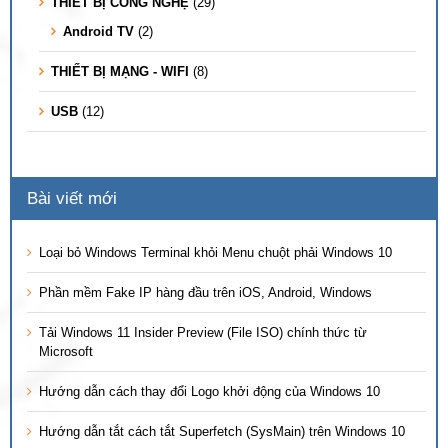
THIẾT BỊ CÔNG NGHỆ
(29)
Android TV
(2)
THIẾT BỊ MẠNG - WIFI
(8)
USB
(12)
Bài viết mới
Loại bỏ Windows Terminal khỏi Menu chuột phải Windows 10
Phần mềm Fake IP hàng đầu trên iOS, Android, Windows
Tải Windows 11 Insider Preview (File ISO) chính thức từ
Microsoft
Hướng dẫn cách thay đổi Logo khởi động của Windows 10
Hướng dẫn tắt cách tắt Superfetch (SysMain) trên Windows 10