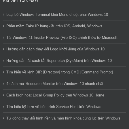
BÀI VIẾT GẦN ĐÂY!
Loại bỏ Windows Terminal khỏi Menu chuột phải Windows 10
Phần mềm Fake IP hàng đầu trên iOS, Android, Windows
Tải Windows 11 Insider Preview (File ISO) chính thức từ Microsoft
Hướng dẫn cách thay đổi Logo khởi động của Windows 10
Hướng dẫn tắt cách tắt Superfetch (SysMain) trên Windows 10
Tìm hiểu về lệnh DIR [Directory] trong CMD [Command Prompt]
4 cách mở Resource Monitor trên Windows 10 nhanh nhất
Cách kích hoạt Local Group Policy trên Windows 10 Home
Tìm hiểu kỹ hơn về tiến trình Service Host trên Windows
Tự động thay đổi hình nền và màn hình khóa cùng lúc trên Windows