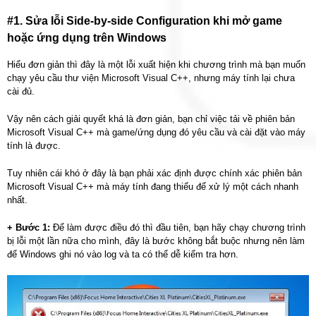
#1. Sửa lỗi Side-by-side Configuration khi mở game
hoặc ứng dụng trên Windows
Hiểu đơn giản thì đây là một lỗi xuất hiện khi chương trình mà bạn muốn
chạy yêu cầu thư viện Microsoft Visual C++, nhưng máy tính lại chưa
cài đủ.
Vậy nên cách giải quyết khá là đơn giản, bạn chỉ việc tải về phiên bản
Microsoft Visual C++ mà game/ứng dụng đó yêu cầu và cài đặt vào máy
tính là được.
Tuy nhiên cái khó ở đây là bạn phải xác định được chính xác phiên bản
Microsoft Visual C++ mà máy tính đang thiếu để xử lý một cách nhanh
nhất.
+ Bước 1:
Để làm được điều đó thì đầu tiên, bạn hãy chạy chương trình
bị lỗi một lần nữa cho mình, đây là bước không bắt buộc nhưng nên làm
để Windows ghi nó vào log và ta có thể dễ kiểm tra hơn.