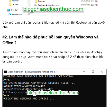
Bây giờ bạn chỉ cần lưu lại 2 file này để khi cần thì Restore lại bản quyền
nhé.
#2. Làm thế nào để phục hồi bản quyền Windows và
Office ?
Trước tiên, bạn hãy mở thư mục chứa file
Backup
ra => sau đó chạy
công cụ
Backup Activation
=> và nhập số 2 để thực hiện phục hồi
lại bản quyền.