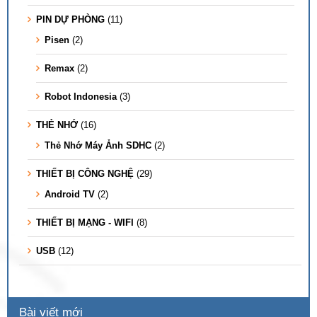
PIN DỰ PHÒNG
(11)
Pisen
(2)
Remax
(2)
Robot Indonesia
(3)
THẺ NHỚ
(16)
Thẻ Nhớ Máy Ảnh SDHC
(2)
THIẾT BỊ CÔNG NGHỆ
(29)
Android TV
(2)
THIẾT BỊ MẠNG - WIFI
(8)
USB
(12)
Bài viết mới