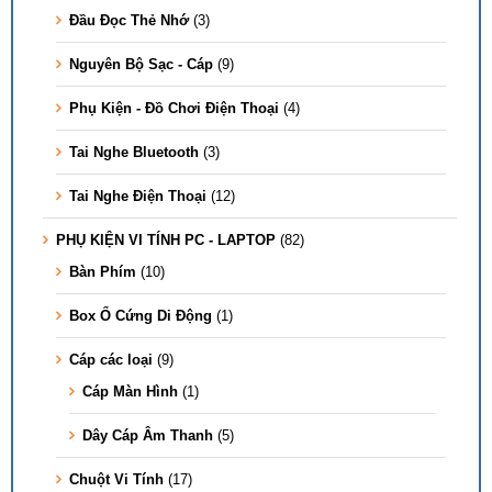
Đầu Đọc Thẻ Nhớ
(3)
Nguyên Bộ Sạc - Cáp
(9)
Phụ Kiện - Đồ Chơi Điện Thoại
(4)
Tai Nghe Bluetooth
(3)
Tai Nghe Điện Thoại
(12)
PHỤ KIỆN VI TÍNH PC - LAPTOP
(82)
Bàn Phím
(10)
Box Ổ Cứng Di Động
(1)
Cáp các loại
(9)
Cáp Màn Hình
(1)
Dây Cáp Âm Thanh
(5)
Chuột Vi Tính
(17)