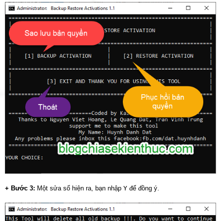
+ Bước 3:
Một sửa sổ hiện ra, bạn nhập
Y
để đồng ý.