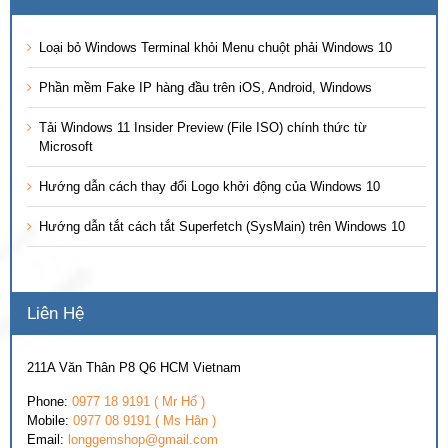
Loại bỏ Windows Terminal khỏi Menu chuột phải Windows 10
Phần mềm Fake IP hàng đầu trên iOS, Android, Windows
Tải Windows 11 Insider Preview (File ISO) chính thức từ
Microsoft
Hướng dẫn cách thay đổi Logo khởi động của Windows 10
Hướng dẫn tắt cách tắt Superfetch (SysMain) trên Windows 10
Liên Hệ
211A Văn Thân P8 Q6 HCM Vietnam
Phone:
0977 18 9191 ( Mr Hổ )
Mobile:
0977 08 9191 ( Ms Hân )
Email:
longgemshop@gmail.com