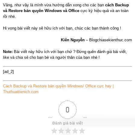
Vâng, như vậy là mình vừa hướng dẫn xong cho các bạn
cách Backup
và Restore bản quyền Windows và Office
cực kỳ hiệu quả và an toàn
rồi nhé.
Hi vọng bài viết này sẽ hữu ích với bạn, chúc các bạn thành công !
Kiên Nguyễn
– Blogchiasekienthuc.com
Note:
Bài viết này hữu ích với bạn chứ ? Đừng quên đánh giá bài viết,
like và chia sẻ cho bạn bè và người thân của bạn nhé !
[ad_2]
Cách Backup và Restore bản quyền Windows/ Office cực hay |
Thuthuattienich.com
0
Đánh giá bài viết