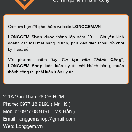
Cảm ơn bạn đã ghé thăm website
LONGGEM.VN
LONGGEM Shop
được thành lập năm 2011. Chuyên kinh
doanh các loại mặt hàng vi tính, phụ kiện điện thoại, đồ chơi
kỹ thuật số,
Với phương châm “
Uy Tín tạo nên Thành Công
“,
LONGGEM Shop
luôn luôn uy tín với khách hàng, muốn
thành công thì phải luôn luôn uy tín.
211A Văn Thân P8 Q6 HCM
Phone:
0977 18 9191 ( Mr Hổ )
Mobile:
0977 08 9191 ( Ms Hân )
Email:
longgemshop@gmail.com
Web:
Longgem.vn