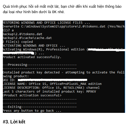
Quá trình phục hồi sẽ mất một lát, bạn chờ đến khi xuất hiện thông báo
đại loại như hình bên dưới là
OK
nhé.
#3. Lời kết