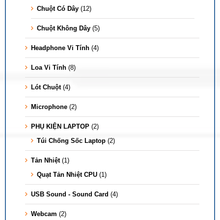
Chuột Có Dây
(12)
Chuột Không Dây
(5)
Headphone Vi Tính
(4)
Loa Vi Tính
(8)
Lót Chuột
(4)
Microphone
(2)
PHỤ KIỆN LAPTOP
(2)
Túi Chống Sốc Laptop
(2)
Tản Nhiệt
(1)
Quạt Tản Nhiệt CPU
(1)
USB Sound - Sound Card
(4)
Webcam
(2)