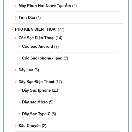
Máy Phun Hơi Nước Tạo Ẩm
(2)
Tinh Dầu
(4)
PHỤ KIỆN ĐIỆN THOẠI
(77)
Cóc Sạc Điện Thoại
(14)
Cóc Sạc Android
(7)
Cóc Sạc Iphone - Ipad
(7)
Dây Loa
(6)
Dây Sạc Điện Thoại
(17)
Dây Sạc Iphone
(11)
Dây sạc Micro
(5)
Dây Sạc Type C
(5)
Đầu Chuyển
(2)