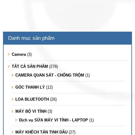
Danh mục sản phẩm
Camera
(3)
TẤT CẢ SẢN PHẨM
(278)
CAMERA QUAN SÁT - CHỐNG TRỘM
(1)
GÓC THANH LÝ
(12)
LOA BLUETOOTH
(26)
MÁY BỘ VI TÍNH
(3)
Dịch vụ SỬA MÁY VI TÍNH - LAPTOP
(1)
MÁY KHẾCH TÁN TINH DẦU
(27)