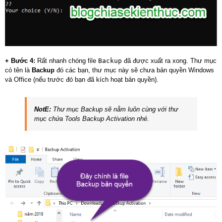
+ Bước 4:
Rất nhanh chóng file
Backup
đã được xuất ra xong. Thư mục
có tên là
Backup
đó các bạn, thư mục này sẽ chưa bản quyền Windows
và Office (nếu trước đó bạn đã kích hoạt bản quyền).
NotE:
Thư mục Backup sẽ nằm luôn cùng với thư
mục chứa Tools Backup Activation nhé.