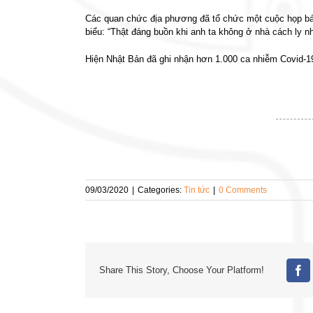
Các quan chức địa phương đã tổ chức một cuộc họp báo 
biểu: “Thật đáng buồn khi anh ta không ở nhà cách ly 
Hiện Nhật Bản đã ghi nhận hơn 1.000 ca nhiễm Covid-19
09/03/2020
|
Categories:
Tin tức
|
0 Comments
Share This Story, Choose Your Platform!
Fa