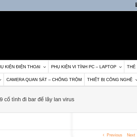
Ụ KIỆN ĐIỆN THOẠI
PHỤ KIỆN VI TÍNH PC – LAPTOP
THẺ
CAMERA QUAN SÁT – CHỐNG TRỘM
THIẾT BỊ CÔNG NGHỆ
ố tình đi bar để lây lan virus
Previous
Next