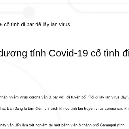
ố tình đi bar để lây lan virus
ương tính Covid-19 cố tình đ
n nhiễm virus corona vẫn đi bar với lời tuyên bố: “Tôi đi lây lan virus đây”.
hật Bản đang là tâm điểm chỉ trích khi cố tình lan truyền virus corona sau kh
 này vẫn đến làm xét nghiệm tại một bệnh viện ở thành phố Gamagori (tỉnh