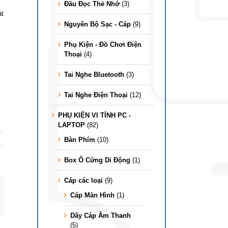
Đầu Đọc Thẻ Nhớ
(3)
át
Nguyên Bộ Sạc - Cáp
(9)
Phụ Kiện - Đồ Chơi Điện
Thoại
(4)
Tai Nghe Bluetooth
(3)
Tai Nghe Điện Thoại
(12)
PHỤ KIỆN VI TÍNH PC -
LAPTOP
(82)
Bàn Phím
(10)
Box Ổ Cứng Di Động
(1)
Cáp các loại
(9)
Cáp Màn Hình
(1)
l
Dây Cáp Âm Thanh
(5)