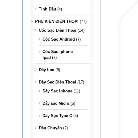
Tinh Dầu
(4)
PHỤ KIỆN ĐIỆN THOẠI
(77)
Cóc Sạc Điện Thoại
(14)
Cóc Sạc Android
(7)
Cóc Sạc Iphone -
Ipad
(7)
Dây Loa
(6)
Dây Sạc Điện Thoại
(17)
Dây Sạc Iphone
(11)
Dây sạc Micro
(5)
Dây Sạc Type C
(5)
Đầu Chuyển
(2)