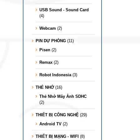
USB Sound - Sound Card
(4)
Webcam
(2)
PIN DỰ PHÒNG
(11)
Pisen
(2)
Remax
(2)
Robot Indonesia
(3)
THẺ NHỚ
(16)
Thẻ Nhớ Máy Ảnh SDHC
(2)
THIẾT BỊ CÔNG NGHỆ
(29)
Android TV
(2)
THIẾT BỊ MẠNG - WIFI
(8)