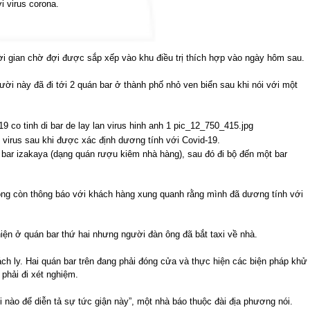
i virus corona.
ời gian chờ đợi được sắp xếp vào khu điều trị thích hợp vào ngày hôm sau.
gười này đã đi tới 2 quán bar ở thành phố nhỏ ven biển sau khi nói với một
 virus sau khi được xác định dương tính với Covid-19.
bar izakaya (dạng quán rượu kiêm nhà hàng), sau đó đi bộ đến một bar
ông còn thông báo với khách hàng xung quanh rằng mình đã dương tính với
iện ở quán bar thứ hai nhưng người đàn ông đã bắt taxi về nhà.
ch ly. Hai quán bar trên đang phải đóng cửa và thực hiện các biện pháp khử
phải đi xét nghiệm.
i nào để diễn tả sự tức giận này”, một nhà báo thuộc đài địa phương nói.