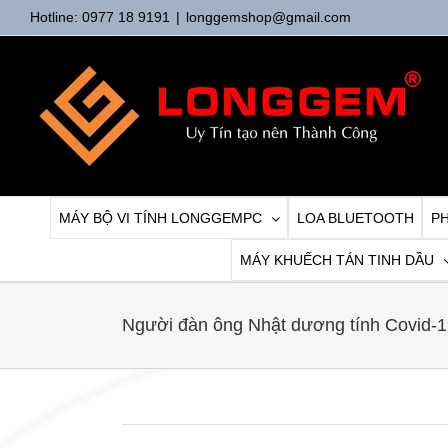
Skip
Hotline: 0977 18 9191
|
longgemshop@gmail.com
to
content
MÁY BỘ VI TÍNH LONGGEMPC
LOA BLUETOOTH
PH
MÁY KHUẾCH TÁN TINH DẦU
Người đàn ông Nhật dương tính Covid-19 c