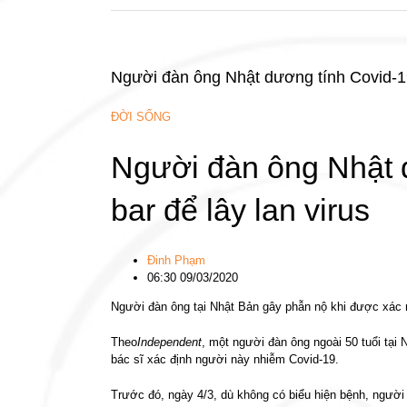
Người đàn ông Nhật dương tính Covid-19 c
ĐỜI SỐNG
Người đàn ông Nhật d
bar để lây lan virus
Đinh Phạm
06:30 09/03/2020
Người đàn ông tại Nhật Bản gây phẫn nộ khi được xác nhậ
Theo
Independent
, một người đàn ông ngoài 50 tuổi tại N
bác sĩ xác định người này nhiễm Covid-19.
Trước đó, ngày 4/3, dù không có biểu hiện bệnh, người