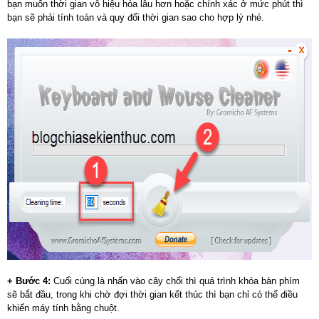
bạn muốn thời gian vô hiệu hóa lâu hơn hoặc chính xác ở mức phút thì
bạn sẽ phải tính toán và quy đổi thời gian sao cho hợp lý nhé.
+ Bước 4:
Cuối cùng là nhấn vào cây chổi thì quá trình khóa bàn phím
sẽ bắt đầu, trong khi chờ đợi thời gian kết thúc thì bạn chỉ có thể điều
khiển máy tính bằng chuột.