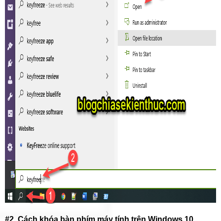
#2.
Cách khóa bàn phím máy tính trên Windows 10