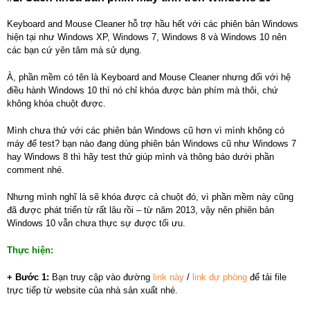
Keyboard and Mouse Cleaner hỗ trợ hầu hết với các phiên bản Windows
hiện tại như Windows XP, Windows 7, Windows 8 và Windows 10 nên
các bạn cứ yên tâm mà sử dụng.
À, phần mềm có tên là Keyboard and Mouse Cleaner nhưng đối với hệ
điều hành Windows 10 thì nó chỉ khóa được bàn phím mà thôi, chứ
không khóa chuột được.
Mình chưa thử với các phiên bản Windows cũ hơn vì mình không có
máy để test? bạn nào đang dùng phiên bản Windows cũ như Windows 7
hay Windows 8 thì hãy test thử giúp mình và thông báo dưới phần
comment nhé.
Nhưng mình nghĩ là sẽ khóa được cả chuột đó, vì phần mềm này cũng
đã được phát triển từ rất lâu rồi – từ năm 2013, vậy nên phiên bản
Windows 10 vẫn chưa thực sự được tối ưu.
Thực hiện:
+ Bước 1:
Bạn truy cập vào đường
link này
/
link dự phòng
để tải file
trực tiếp từ website của nhà sản xuất nhé.