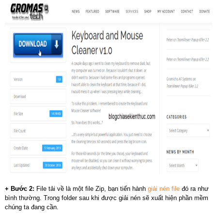
+ Bước 2:
File tải về là một file Zip, bạn tiến hành
giải nén file
đó ra như
bình thường. Trong folder sau khi được giải nén sẽ xuất hiện phần mềm
chúng ta đang cần.