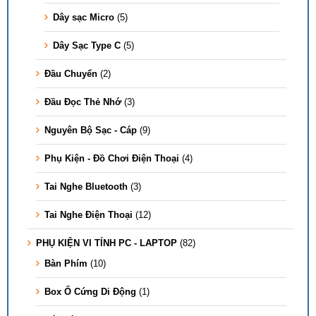
Dây sạc Micro
(5)
Dây Sạc Type C
(5)
Đầu Chuyển
(2)
Đầu Đọc Thẻ Nhớ
(3)
Nguyên Bộ Sạc - Cáp
(9)
Phụ Kiện - Đồ Chơi Điện Thoại
(4)
Tai Nghe Bluetooth
(3)
Tai Nghe Điện Thoại
(12)
PHỤ KIỆN VI TÍNH PC - LAPTOP
(82)
Bàn Phím
(10)
Box Ổ Cứng Di Động
(1)