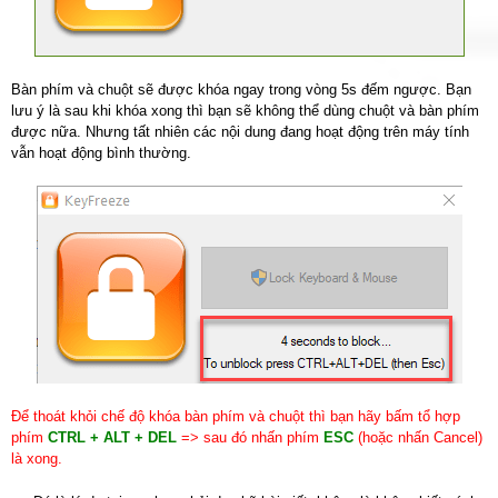
Bàn phím và chuột sẽ được khóa ngay trong vòng 5s đếm ngược. Bạn
lưu ý là sau khi khóa xong thì bạn sẽ không thể dùng chuột và bàn phím
được nữa. Nhưng tất nhiên các nội dung đang hoạt động trên máy tính
vẫn hoạt động bình thường.
Để thoát khỏi chế độ khóa bàn phím và chuột thì bạn hãy bấm tổ hợp
phím
CTRL + ALT + DEL
=> sau đó nhấn phím
ESC
(hoặc nhấn Cancel)
là xong.