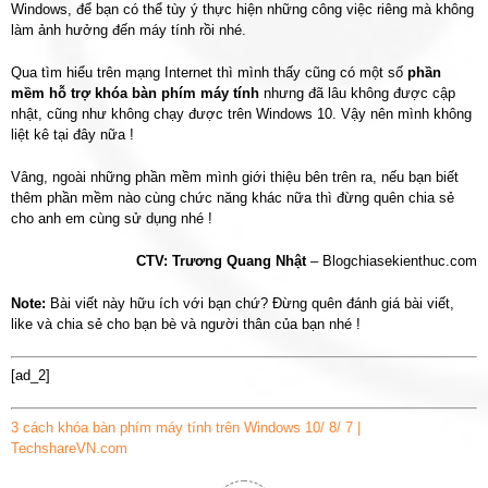
Windows, để bạn có thể tùy ý thực hiện những công việc riêng mà không
làm ảnh hưởng đến máy tính rồi nhé.
Qua tìm hiểu trên mạng Internet thì mình thấy cũng có một số
phần
mềm hỗ trợ khóa bàn phím máy tính
nhưng đã lâu không được cập
nhật, cũng như không chạy được trên Windows 10. Vậy nên mình không
liệt kê tại đây nữa !
Vâng, ngoài những phần mềm mình giới thiệu bên trên ra, nếu bạn biết
thêm phần mềm nào cùng chức năng khác nữa thì đừng quên chia sẻ
cho anh em cùng sử dụng nhé !
CTV: Trương Quang Nhật
– Blogchiasekienthuc.com
Note:
Bài viết này hữu ích với bạn chứ? Đừng quên đánh giá bài viết,
like và chia sẻ cho bạn bè và người thân của bạn nhé !
[ad_2]
3 cách khóa bàn phím máy tính trên Windows 10/ 8/ 7 |
TechshareVN.com