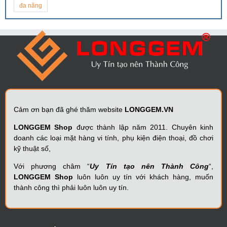
đa năng
Cảm ơn bạn đã ghé thăm website
LONGGEM.VN
LONGGEM Shop
được thành lập năm 2011. Chuyên kinh
doanh các loại mặt hàng vi tính, phụ kiện điện thoại, đồ chơi
kỹ thuật số,
Với phương châm “
Uy Tín tạo nên Thành Công
“,
LONGGEM Shop
luôn luôn uy tín với khách hàng, muốn
thành công thì phải luôn luôn uy tín.