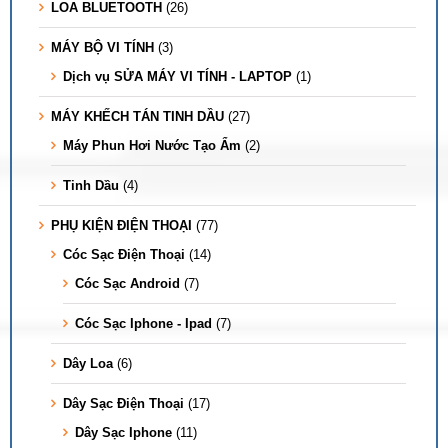
LOA BLUETOOTH
(26)
MÁY BỘ VI TÍNH
(3)
Dịch vụ SỬA MÁY VI TÍNH - LAPTOP
(1)
MÁY KHẾCH TÁN TINH DẦU
(27)
Máy Phun Hơi Nước Tạo Ẩm
(2)
Tinh Dầu
(4)
PHỤ KIỆN ĐIỆN THOẠI
(77)
Cóc Sạc Điện Thoại
(14)
Cóc Sạc Android
(7)
Cóc Sạc Iphone - Ipad
(7)
Dây Loa
(6)
Dây Sạc Điện Thoại
(17)
Dây Sạc Iphone
(11)