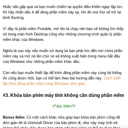
Hoặc nếu gấp quá và bạn muốn chiếm lại quyền điều khiển ngay lập tức
thì hãy nhấn dấu
X
để đóng phần mềm này lại, khi đó mọi thứ sẽ trở lại
bình thường.
Vì đây là phần mềm Portable, mở lên là chạy nên bạn sẽ không tìm thấy
nó trong màn hình Desktop cũng như những chương trình quản lý phần
mềm khác của Windows.
Nghĩa là sau này nếu muốn sử dụng lại bạn phải tìm đến nơi chứa phần
mềm này và mở nó lên chứ nó sẽ không xuất hiện trong menu bắt đầu
của Windows như những phần mềm khác đâu.
Còn nếu bạn muốn thiết lập để khởi động phần mềm này cùng hệ thống
thì cũng được thôi, bạn có thể làm theo bài hướng dẫn này:
Cách thiết
lập khởi động phần mềm cùng Windows đơn giản
#3. Khóa bàn phím máy tính không cần dùng phần mềm
//*đọc thêm*//
Bonus thêm:
Có một cách khác nữa giúp bạn khóa bàn phím cũng rất
đơn giản đó là Uninstall Driver của bàn phím đi, như vậy máy tính sẽ