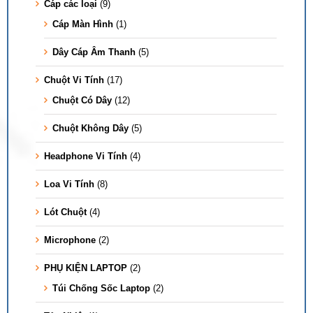
Cáp các loại
(9)
Cáp Màn Hình
(1)
Dây Cáp Âm Thanh
(5)
Chuột Vi Tính
(17)
Chuột Có Dây
(12)
Chuột Không Dây
(5)
Headphone Vi Tính
(4)
Loa Vi Tính
(8)
Lót Chuột
(4)
Microphone
(2)
PHỤ KIỆN LAPTOP
(2)
Túi Chống Sốc Laptop
(2)