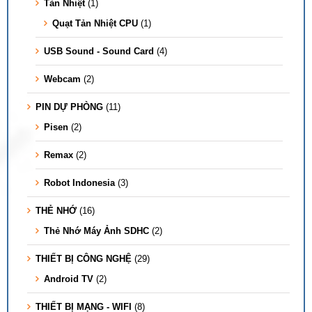
Tản Nhiệt
(1)
Quạt Tản Nhiệt CPU
(1)
USB Sound - Sound Card
(4)
Webcam
(2)
PIN DỰ PHÒNG
(11)
Pisen
(2)
Remax
(2)
Robot Indonesia
(3)
THẺ NHỚ
(16)
Thẻ Nhớ Máy Ảnh SDHC
(2)
THIẾT BỊ CÔNG NGHỆ
(29)
Android TV
(2)
THIẾT BỊ MẠNG - WIFI
(8)