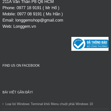
211A Văn Thân P8 Q6 HCM
Phone:
0977 18 9191 ( Mr Hổ )
Mobile:
0977 08 9191 ( Ms Hân )
Email:
longgemshop@gmail.com
Web:
Longgem.vn
FIND US ON FACEBOOK
BÀI VIẾT GẦN ĐÂY!
Loại bỏ Windows Terminal khỏi Menu chuột phải Windows 10