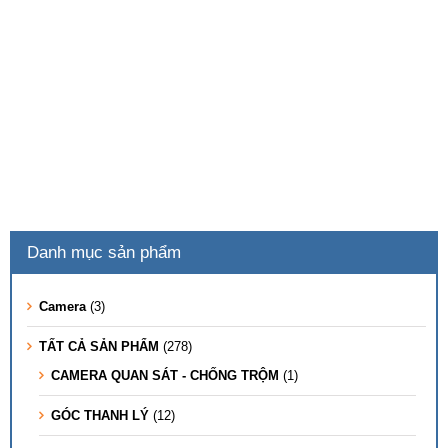
Danh mục sản phẩm
Camera
(3)
TẤT CẢ SẢN PHẨM
(278)
CAMERA QUAN SÁT - CHỐNG TRỘM
(1)
GÓC THANH LÝ
(12)