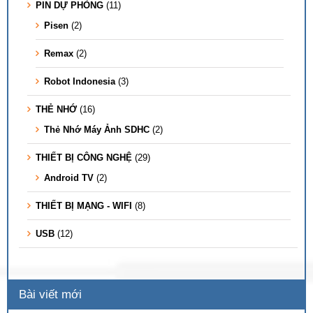
PIN DỰ PHÒNG
(11)
Pisen
(2)
Remax
(2)
Robot Indonesia
(3)
THẺ NHỚ
(16)
Thẻ Nhớ Máy Ảnh SDHC
(2)
THIẾT BỊ CÔNG NGHỆ
(29)
Android TV
(2)
THIẾT BỊ MẠNG - WIFI
(8)
USB
(12)
Bài viết mới