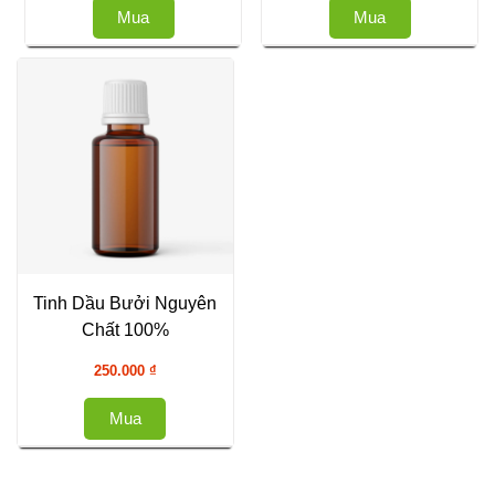
Mua
Mua
Tinh Dầu Bưởi Nguyên
Chất 100%
250.000
₫
Mua