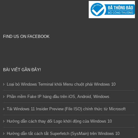
FIND US ON FACEBOOK
BÀI VIẾT GẦN ĐÂY!
Loại bỏ Windows Terminal khỏi Menu chuột phải Windows 10
Phần mềm Fake IP hàng đầu trên iOS, Android, Windows
Tải Windows 11 Insider Preview (File ISO) chính thức từ Microsoft
Hướng dẫn cách thay đổi Logo khởi động của Windows 10
Hướng dẫn tắt cách tắt Superfetch (SysMain) trên Windows 10