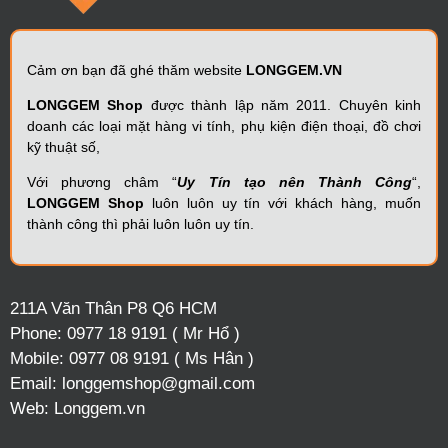
Cảm ơn bạn đã ghé thăm website
LONGGEM.VN
LONGGEM Shop
được thành lập năm 2011. Chuyên kinh
doanh các loại mặt hàng vi tính, phụ kiện điện thoại, đồ chơi
kỹ thuật số,
Với phương châm “
Uy Tín tạo nên Thành Công
“,
LONGGEM Shop
luôn luôn uy tín với khách hàng, muốn
thành công thì phải luôn luôn uy tín.
211A Văn Thân P8 Q6 HCM
Phone:
0977 18 9191 ( Mr Hổ )
Mobile:
0977 08 9191 ( Ms Hân )
Email:
longgemshop@gmail.com
Web:
Longgem.vn