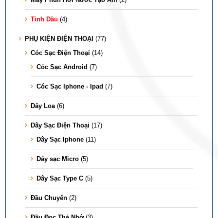
Tinh Dầu
(4)
PHỤ KIỆN ĐIỆN THOẠI
(77)
Cóc Sạc Điện Thoại
(14)
Cóc Sạc Android
(7)
Cóc Sạc Iphone - Ipad
(7)
Dây Loa
(6)
Dây Sạc Điện Thoại
(17)
Dây Sạc Iphone
(11)
Dây sạc Micro
(5)
Dây Sạc Type C
(5)
Đầu Chuyển
(2)
Đầu Đọc Thẻ Nhớ
(3)