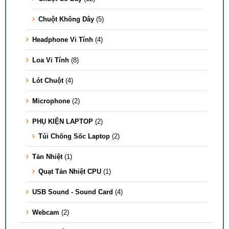
Chuột Không Dây
(5)
Headphone Vi Tính
(4)
Loa Vi Tính
(8)
Lót Chuột
(4)
Microphone
(2)
PHỤ KIỆN LAPTOP
(2)
Túi Chống Sốc Laptop
(2)
Tản Nhiệt
(1)
Quạt Tản Nhiệt CPU
(1)
USB Sound - Sound Card
(4)
Webcam
(2)