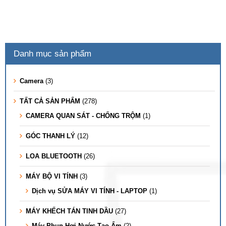
Danh mục sản phẩm
Camera
(3)
TẤT CẢ SẢN PHẨM
(278)
CAMERA QUAN SÁT - CHỐNG TRỘM
(1)
GÓC THANH LÝ
(12)
LOA BLUETOOTH
(26)
MÁY BỘ VI TÍNH
(3)
Dịch vụ SỬA MÁY VI TÍNH - LAPTOP
(1)
MÁY KHẾCH TÁN TINH DẦU
(27)
Máy Phun Hơi Nước Tạo Ẩm
(2)