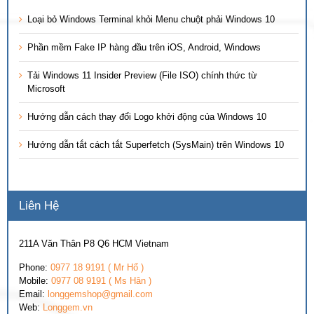
Loại bỏ Windows Terminal khỏi Menu chuột phải Windows 10
Phần mềm Fake IP hàng đầu trên iOS, Android, Windows
Tải Windows 11 Insider Preview (File ISO) chính thức từ
Microsoft
Hướng dẫn cách thay đổi Logo khởi động của Windows 10
Hướng dẫn tắt cách tắt Superfetch (SysMain) trên Windows 10
Liên Hệ
211A Văn Thân P8 Q6 HCM Vietnam
Phone:
0977 18 9191 ( Mr Hổ )
Mobile:
0977 08 9191 ( Ms Hân )
Email:
longgemshop@gmail.com
Web:
Longgem.vn