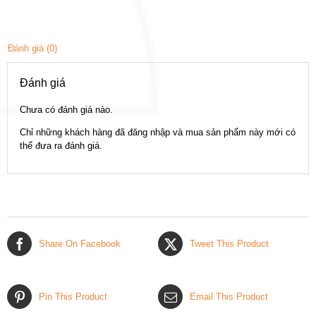
số
lượng
Đánh giá (0)
Đánh giá
Chưa có đánh giá nào.
Chỉ những khách hàng đã đăng nhập và mua sản phẩm này mới có
thể đưa ra đánh giá.
Share On Facebook
Tweet This Product
Pin This Product
Email This Product