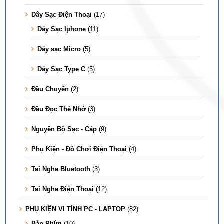
Dây Sạc Điện Thoại
(17)
Dây Sạc Iphone
(11)
Dây sạc Micro
(5)
Dây Sạc Type C
(5)
Đầu Chuyển
(2)
Đầu Đọc Thẻ Nhớ
(3)
Nguyên Bộ Sạc - Cáp
(9)
Phụ Kiện - Đồ Chơi Điện Thoại
(4)
Tai Nghe Bluetooth
(3)
Tai Nghe Điện Thoại
(12)
PHỤ KIỆN VI TÍNH PC - LAPTOP
(82)
Bàn Phím
(10)