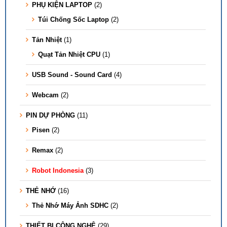
PHỤ KIỆN LAPTOP
(2)
Túi Chống Sốc Laptop
(2)
Tản Nhiệt
(1)
Quạt Tản Nhiệt CPU
(1)
USB Sound - Sound Card
(4)
Webcam
(2)
PIN DỰ PHÒNG
(11)
Pisen
(2)
Remax
(2)
Robot Indonesia
(3)
THẺ NHỚ
(16)
Thẻ Nhớ Máy Ảnh SDHC
(2)
THIẾT BỊ CÔNG NGHỆ
(29)