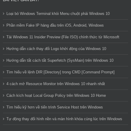
Loại bỏ Windows Terminal khỏi Menu chuột phải Windows 10
Phần mềm Fake IP hàng đầu trên iOS, Android, Windows
Tải Windows 11 Insider Preview (File ISO) chính thức từ Microsoft
Hướng dẫn cách thay đổi Logo khởi động của Windows 10
Hướng dẫn tắt cách tắt Superfetch (SysMain) trên Windows 10
Tìm hiểu về lệnh DIR [Directory] trong CMD [Command Prompt]
4 cách mở Resource Monitor trên Windows 10 nhanh nhất
Cách kích hoạt Local Group Policy trên Windows 10 Home
Tìm hiểu kỹ hơn về tiến trình Service Host trên Windows
Tự động thay đổi hình nền và màn hình khóa cùng lúc trên Windows