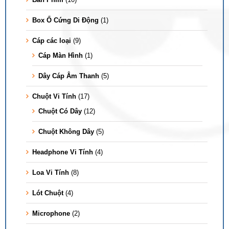
Box Ổ Cứng Di Động
(1)
Cáp các loại
(9)
Cáp Màn Hình
(1)
Dây Cáp Âm Thanh
(5)
Chuột Vi Tính
(17)
Chuột Có Dây
(12)
Chuột Không Dây
(5)
Headphone Vi Tính
(4)
Loa Vi Tính
(8)
Lót Chuột
(4)
Microphone
(2)