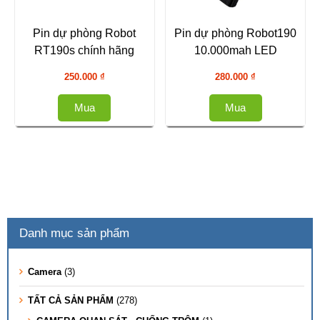
Pin dự phòng Robot
Pin dự phòng Robot190
RT190s chính hãng
10.000mah LED
250.000
₫
280.000
₫
Mua
Mua
Danh mục sản phẩm
Camera
(3)
TẤT CẢ SẢN PHẨM
(278)