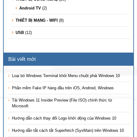
Android TV
(2)
THIẾT BỊ MẠNG - WIFI
(8)
USB
(12)
Bài viết mới
Loại bỏ Windows Terminal khỏi Menu chuột phải Windows 10
Phần mềm Fake IP hàng đầu trên iOS, Android, Windows
Tải Windows 11 Insider Preview (File ISO) chính thức từ
Microsoft
Hướng dẫn cách thay đổi Logo khởi động của Windows 10
Hướng dẫn tắt cách tắt Superfetch (SysMain) trên Windows 10