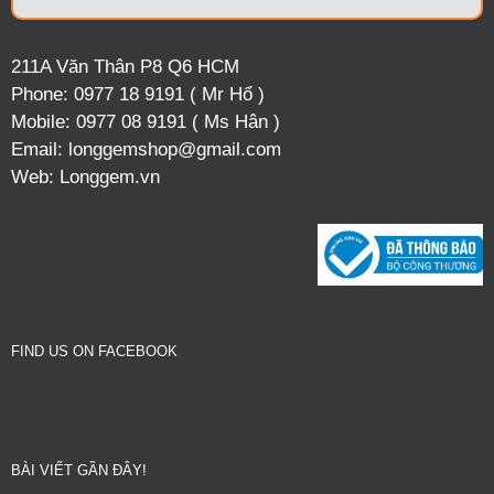
211A Văn Thân P8 Q6 HCM
Phone:
0977 18 9191 ( Mr Hổ )
Mobile:
0977 08 9191 ( Ms Hân )
Email:
longgemshop@gmail.com
Web:
Longgem.vn
FIND US ON FACEBOOK
BÀI VIẾT GẦN ĐÂY!