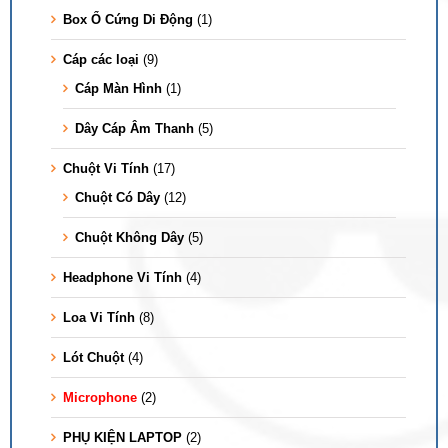
Box Ổ Cứng Di Động
(1)
Cáp các loại
(9)
Cáp Màn Hình
(1)
Dây Cáp Âm Thanh
(5)
Chuột Vi Tính
(17)
Chuột Có Dây
(12)
Chuột Không Dây
(5)
Headphone Vi Tính
(4)
Loa Vi Tính
(8)
Lót Chuột
(4)
Microphone
(2)
PHỤ KIỆN LAPTOP
(2)