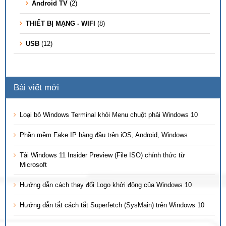
Android TV
(2)
THIẾT BỊ MẠNG - WIFI
(8)
USB
(12)
Bài viết mới
Loại bỏ Windows Terminal khỏi Menu chuột phải Windows 10
Phần mềm Fake IP hàng đầu trên iOS, Android, Windows
Tải Windows 11 Insider Preview (File ISO) chính thức từ
Microsoft
Hướng dẫn cách thay đổi Logo khởi động của Windows 10
Hướng dẫn tắt cách tắt Superfetch (SysMain) trên Windows 10