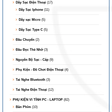
Dây Sạc Điện Thoại
(17)
Dây Sạc Iphone
(11)
Dây sạc Micro
(5)
Dây Sạc Type C
(5)
Đầu Chuyển
(2)
Đầu Đọc Thẻ Nhớ
(3)
Nguyên Bộ Sạc - Cáp
(9)
Phụ Kiện - Đồ Chơi Điện Thoại
(4)
Tai Nghe Bluetooth
(3)
Tai Nghe Điện Thoại
(12)
PHỤ KIỆN VI TÍNH PC - LAPTOP
(82)
Bàn Phím
(10)