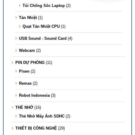
Túi Chống Sốc Laptop
(2)
Tản Nhiệt
(1)
Quạt Tản Nhiệt CPU
(1)
USB Sound - Sound Card
(4)
Webcam
(2)
PIN DỰ PHÒNG
(11)
Pisen
(2)
Remax
(2)
Robot Indonesia
(3)
THẺ NHỚ
(16)
Thẻ Nhớ Máy Ảnh SDHC
(2)
THIẾT BỊ CÔNG NGHỆ
(29)