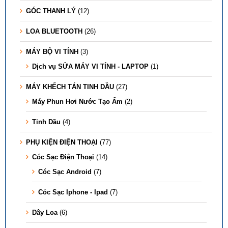
GÓC THANH LÝ
(12)
LOA BLUETOOTH
(26)
MÁY BỘ VI TÍNH
(3)
Dịch vụ SỬA MÁY VI TÍNH - LAPTOP
(1)
MÁY KHẾCH TÁN TINH DẦU
(27)
Máy Phun Hơi Nước Tạo Ẩm
(2)
Tinh Dầu
(4)
PHỤ KIỆN ĐIỆN THOẠI
(77)
Cóc Sạc Điện Thoại
(14)
Cóc Sạc Android
(7)
Cóc Sạc Iphone - Ipad
(7)
Dây Loa
(6)