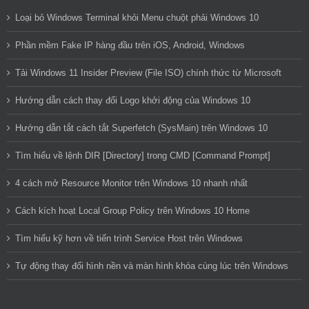
Loại bỏ Windows Terminal khỏi Menu chuột phải Windows 10
Phần mềm Fake IP hàng đầu trên iOS, Android, Windows
Tải Windows 11 Insider Preview (File ISO) chính thức từ Microsoft
Hướng dẫn cách thay đổi Logo khởi động của Windows 10
Hướng dẫn tắt cách tắt Superfetch (SysMain) trên Windows 10
Tìm hiểu về lệnh DIR [Directory] trong CMD [Command Prompt]
4 cách mở Resource Monitor trên Windows 10 nhanh nhất
Cách kích hoạt Local Group Policy trên Windows 10 Home
Tìm hiểu kỹ hơn về tiến trình Service Host trên Windows
Tự động thay đổi hình nền và màn hình khóa cùng lúc trên Windows