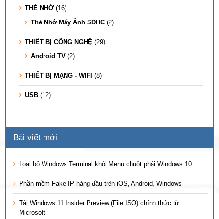
THẺ NHỚ
(16)
Thẻ Nhớ Máy Ảnh SDHC
(2)
THIẾT BỊ CÔNG NGHỆ
(29)
Android TV
(2)
THIẾT BỊ MẠNG - WIFI
(8)
USB
(12)
Bài viết mới
Loại bỏ Windows Terminal khỏi Menu chuột phải Windows 10
Phần mềm Fake IP hàng đầu trên iOS, Android, Windows
Tải Windows 11 Insider Preview (File ISO) chính thức từ
Microsoft