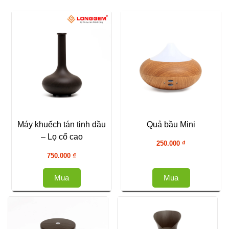
Máy khuếch tán tinh dầu
Quả bầu Mini
– Lọ cổ cao
250.000
₫
750.000
₫
Mua
Mua