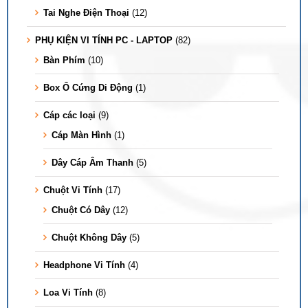
Tai Nghe Điện Thoại
(12)
PHỤ KIỆN VI TÍNH PC - LAPTOP
(82)
Bàn Phím
(10)
Box Ổ Cứng Di Động
(1)
Cáp các loại
(9)
Cáp Màn Hình
(1)
Dây Cáp Âm Thanh
(5)
Chuột Vi Tính
(17)
Chuột Có Dây
(12)
Chuột Không Dây
(5)
Headphone Vi Tính
(4)
Loa Vi Tính
(8)