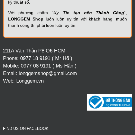
kỹ thuật số,
Với phương châm “
Uy Tín tạo nên Thành Công
“,
LONGGEM Shop
luôn luôn uy tín với khách hàng, muốn
thành công thì phải luôn luôn uy tín.
211A Văn Thân P8 Q6 HCM
Phone:
0977 18 9191 ( Mr Hổ )
Mobile:
0977 08 9191 ( Ms Hân )
Email:
longgemshop@gmail.com
Web:
Longgem.vn
FIND US ON FACEBOOK