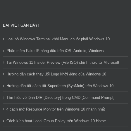
BÀI VIẾT GẦN ĐÂY!
Loại bỏ Windows Terminal khỏi Menu chuột phải Windows 10
Phần mềm Fake IP hàng đầu trên iOS, Android, Windows
Tải Windows 11 Insider Preview (File ISO) chính thức từ Microsoft
Hướng dẫn cách thay đổi Logo khởi động của Windows 10
Hướng dẫn tắt cách tắt Superfetch (SysMain) trên Windows 10
Tìm hiểu về lệnh DIR [Directory] trong CMD [Command Prompt]
4 cách mở Resource Monitor trên Windows 10 nhanh nhất
Cách kích hoạt Local Group Policy trên Windows 10 Home