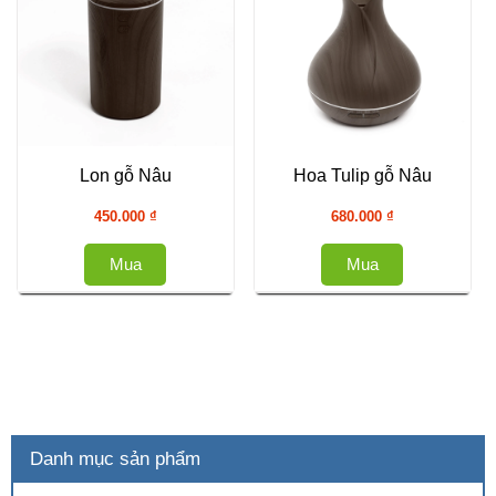
Lon gỗ Nâu
Hoa Tulip gỗ Nâu
450.000
₫
680.000
₫
Mua
Mua
Danh mục sản phẩm