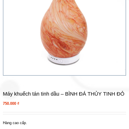
Máy khuếch tán tinh dầu – BÌNH ĐÁ THỦY TINH ĐỎ
750.000
₫
Hàng cao cấp.