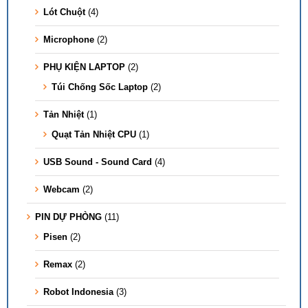
Lót Chuột
(4)
Microphone
(2)
PHỤ KIỆN LAPTOP
(2)
Túi Chống Sốc Laptop
(2)
Tản Nhiệt
(1)
Quạt Tản Nhiệt CPU
(1)
USB Sound - Sound Card
(4)
Webcam
(2)
PIN DỰ PHÒNG
(11)
Pisen
(2)
Remax
(2)
Robot Indonesia
(3)