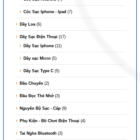
Cóc Sạc Iphone - Ipad
(7)
Dây Loa
(6)
Dây Sạc Điện Thoại
(17)
Dây Sạc Iphone
(11)
Dây sạc Micro
(5)
Dây Sạc Type C
(5)
Đầu Chuyển
(2)
Đầu Đọc Thẻ Nhớ
(3)
Nguyên Bộ Sạc - Cáp
(9)
Phụ Kiện - Đồ Chơi Điện Thoại
(4)
Tai Nghe Bluetooth
(3)