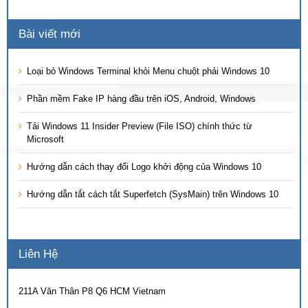
Bài viết mới
Loại bỏ Windows Terminal khỏi Menu chuột phải Windows 10
Phần mềm Fake IP hàng đầu trên iOS, Android, Windows
Tải Windows 11 Insider Preview (File ISO) chính thức từ
Microsoft
Hướng dẫn cách thay đổi Logo khởi động của Windows 10
Hướng dẫn tắt cách tắt Superfetch (SysMain) trên Windows 10
Liên Hệ
211A Văn Thân P8 Q6 HCM Vietnam