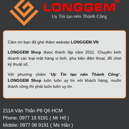
Cảm ơn bạn đã ghé thăm website
LONGGEM.VN
LONGGEM Shop
được thành lập năm 2011. Chuyên kinh
doanh các loại mặt hàng vi tính, phụ kiện điện thoại, đồ chơi
kỹ thuật số,
Với phương châm “
Uy Tín tạo nên Thành Công
“,
LONGGEM Shop
luôn luôn uy tín với khách hàng, muốn
thành công thì phải luôn luôn uy tín.
211A Văn Thân P8 Q6 HCM
Phone:
0977 18 9191 ( Mr Hổ )
Mobile:
0977 08 9191 ( Ms Hân )