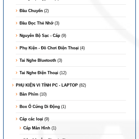
Đầu Chuyển
(2)
Đầu Đọc Thẻ Nhớ
(3)
Nguyên Bộ Sạc - Cáp
(9)
Phụ Kiện - Đồ Chơi Điện Thoại
(4)
Tai Nghe Bluetooth
(3)
Tai Nghe Điện Thoại
(12)
PHỤ KIỆN VI TÍNH PC - LAPTOP
(82)
Bàn Phím
(10)
Box Ổ Cứng Di Động
(1)
Cáp các loại
(9)
Cáp Màn Hình
(1)