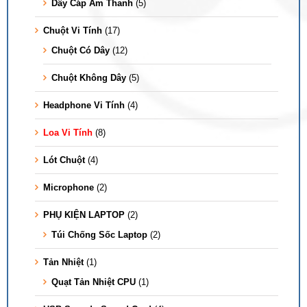
Dây Cáp Âm Thanh
(5)
Chuột Vi Tính
(17)
Chuột Có Dây
(12)
Chuột Không Dây
(5)
Headphone Vi Tính
(4)
Loa Vi Tính
(8)
Lót Chuột
(4)
Microphone
(2)
PHỤ KIỆN LAPTOP
(2)
Túi Chống Sốc Laptop
(2)
Tản Nhiệt
(1)
Quạt Tản Nhiệt CPU
(1)