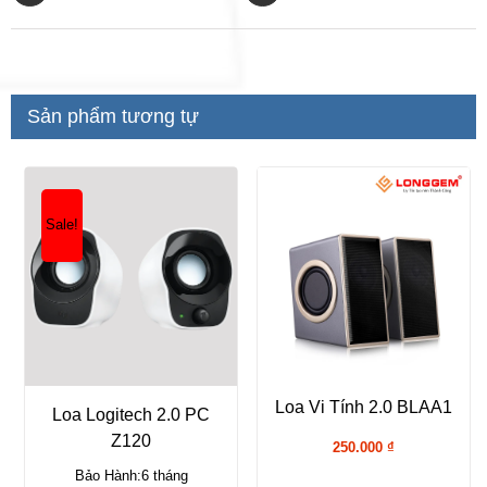
Sản phẩm tương tự
Sale!
Loa Vi Tính 2.0 BLAA1
Loa Logitech 2.0 PC
Z120
250.000
₫
Bảo Hành:6 tháng