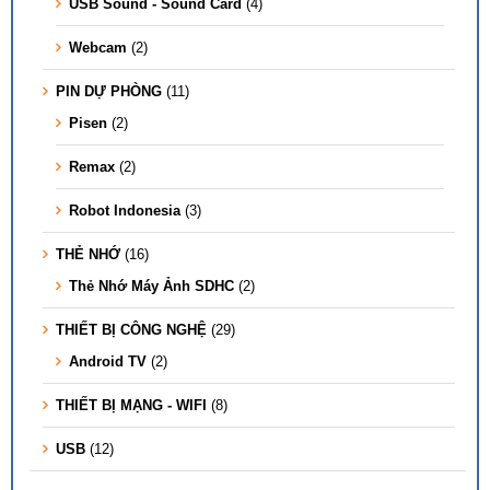
USB Sound - Sound Card
(4)
Webcam
(2)
PIN DỰ PHÒNG
(11)
Pisen
(2)
Remax
(2)
Robot Indonesia
(3)
THẺ NHỚ
(16)
Thẻ Nhớ Máy Ảnh SDHC
(2)
THIẾT BỊ CÔNG NGHỆ
(29)
Android TV
(2)
THIẾT BỊ MẠNG - WIFI
(8)
USB
(12)