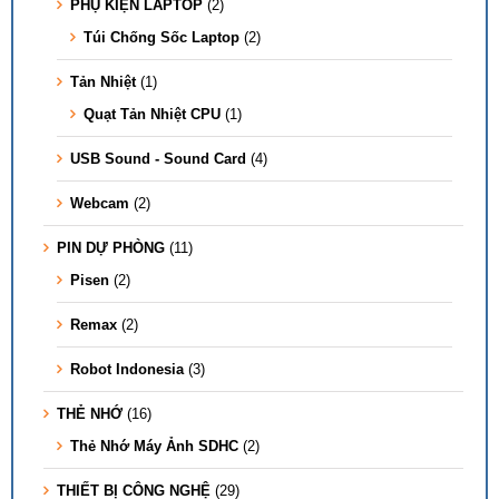
PHỤ KIỆN LAPTOP
(2)
Túi Chống Sốc Laptop
(2)
Tản Nhiệt
(1)
Quạt Tản Nhiệt CPU
(1)
USB Sound - Sound Card
(4)
Webcam
(2)
PIN DỰ PHÒNG
(11)
Pisen
(2)
Remax
(2)
Robot Indonesia
(3)
THẺ NHỚ
(16)
Thẻ Nhớ Máy Ảnh SDHC
(2)
THIẾT BỊ CÔNG NGHỆ
(29)