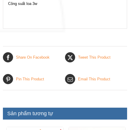
Công suất loa 3w
Share On Facebook
Tweet This Product
Pin This Product
Email This Product
Sản phẩm tương tự