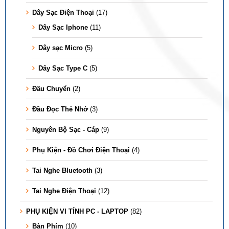
Dây Sạc Điện Thoại
(17)
Dây Sạc Iphone
(11)
Dây sạc Micro
(5)
Dây Sạc Type C
(5)
Đầu Chuyển
(2)
Đầu Đọc Thẻ Nhớ
(3)
Nguyên Bộ Sạc - Cáp
(9)
Phụ Kiện - Đồ Chơi Điện Thoại
(4)
Tai Nghe Bluetooth
(3)
Tai Nghe Điện Thoại
(12)
PHỤ KIỆN VI TÍNH PC - LAPTOP
(82)
Bàn Phím
(10)