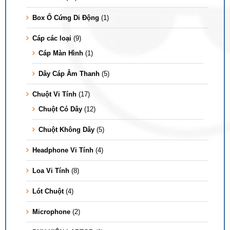
Box Ổ Cứng Di Động
(1)
Cáp các loại
(9)
Cáp Màn Hình
(1)
Dây Cáp Âm Thanh
(5)
Chuột Vi Tính
(17)
Chuột Có Dây
(12)
Chuột Không Dây
(5)
Headphone Vi Tính
(4)
Loa Vi Tính
(8)
Lót Chuột
(4)
Microphone
(2)