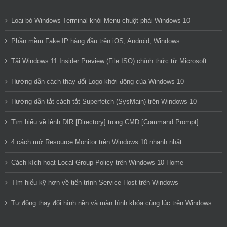
Loại bỏ Windows Terminal khỏi Menu chuột phải Windows 10
Phần mềm Fake IP hàng đầu trên iOS, Android, Windows
Tải Windows 11 Insider Preview (File ISO) chính thức từ Microsoft
Hướng dẫn cách thay đổi Logo khởi động của Windows 10
Hướng dẫn tắt cách tắt Superfetch (SysMain) trên Windows 10
Tìm hiểu về lệnh DIR [Directory] trong CMD [Command Prompt]
4 cách mở Resource Monitor trên Windows 10 nhanh nhất
Cách kích hoạt Local Group Policy trên Windows 10 Home
Tìm hiểu kỹ hơn về tiến trình Service Host trên Windows
Tự động thay đổi hình nền và màn hình khóa cùng lúc trên Windows