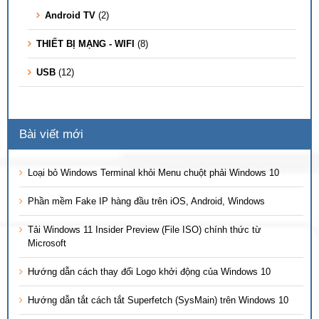
Android TV
(2)
THIẾT BỊ MẠNG - WIFI
(8)
USB
(12)
Bài viết mới
Loại bỏ Windows Terminal khỏi Menu chuột phải Windows 10
Phần mềm Fake IP hàng đầu trên iOS, Android, Windows
Tải Windows 11 Insider Preview (File ISO) chính thức từ
Microsoft
Hướng dẫn cách thay đổi Logo khởi động của Windows 10
Hướng dẫn tắt cách tắt Superfetch (SysMain) trên Windows 10