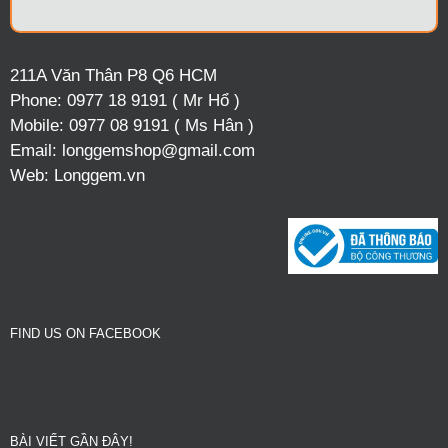
211A Văn Thân P8 Q6 HCM
Phone:
0977 18 9191 ( Mr Hổ )
Mobile:
0977 08 9191 ( Ms Hân )
Email:
longgemshop@gmail.com
Web:
Longgem.vn
FIND US ON FACEBOOK
BÀI VIẾT GẦN ĐÂY!