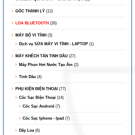
GÓC THANH LÝ
(12)
LOA BLUETOOTH
(26)
MÁY BỘ VI TÍNH
(3)
Dịch vụ SỬA MÁY VI TÍNH - LAPTOP
(1)
MÁY KHẾCH TÁN TINH DẦU
(27)
Máy Phun Hơi Nước Tạo Ẩm
(2)
Tinh Dầu
(4)
PHỤ KIỆN ĐIỆN THOẠI
(77)
Cóc Sạc Điện Thoại
(14)
Cóc Sạc Android
(7)
Cóc Sạc Iphone - Ipad
(7)
Dây Loa
(6)