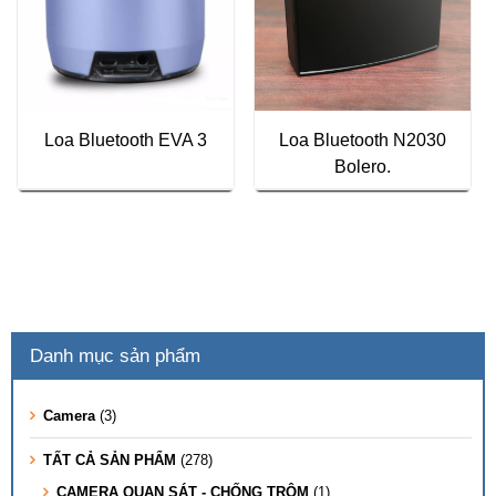
Loa Bluetooth EVA 3
Loa Bluetooth N2030
Bolero.
Danh mục sản phẩm
Camera
(3)
TẤT CẢ SẢN PHẨM
(278)
CAMERA QUAN SÁT - CHỐNG TRỘM
(1)