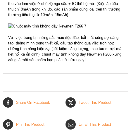
thu vào làm việc ở chế độ ngủ sâu + IC thế hệ mới (Điện áp tiêu
thụ chỉ 8mAh trong khi đó, các sản phẩm cùng loại trên thị trường
thường tiêu thụ từ 10mAh -15mAh).
Với việc trang bị những sắc màu độc đáo, bắt mắt cùng sự sáng
tạo, thông minh trong thiết kế, cấu tạo thông qua việc tích hợp
những tính năng hiện đại (tiết kiệm năng lượng, thao tác mượt mà,
kết nối xa ổn định), chuột máy tính không dây Newmen F266 xứng
đáng là một sản phẩm bạn phải sở hữu ngay!
Share On Facebook
Tweet This Product
Pin This Product
Email This Product