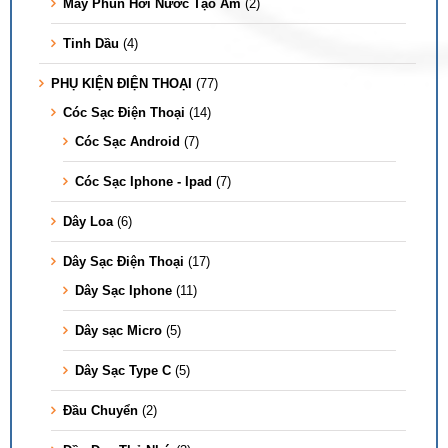
Máy Phun Hơi Nước Tạo Ẩm
(2)
Tinh Dầu
(4)
PHỤ KIỆN ĐIỆN THOẠI
(77)
Cóc Sạc Điện Thoại
(14)
Cóc Sạc Android
(7)
Cóc Sạc Iphone - Ipad
(7)
Dây Loa
(6)
Dây Sạc Điện Thoại
(17)
Dây Sạc Iphone
(11)
Dây sạc Micro
(5)
Dây Sạc Type C
(5)
Đầu Chuyển
(2)