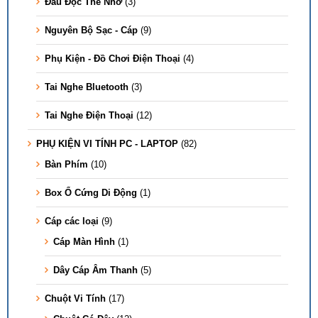
Đầu Đọc Thẻ Nhớ
(3)
Nguyên Bộ Sạc - Cáp
(9)
Phụ Kiện - Đồ Chơi Điện Thoại
(4)
Tai Nghe Bluetooth
(3)
Tai Nghe Điện Thoại
(12)
PHỤ KIỆN VI TÍNH PC - LAPTOP
(82)
Bàn Phím
(10)
Box Ổ Cứng Di Động
(1)
Cáp các loại
(9)
Cáp Màn Hình
(1)
Dây Cáp Âm Thanh
(5)
Chuột Vi Tính
(17)