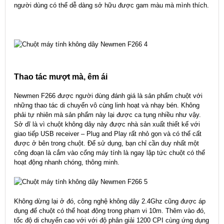
người dùng có thể dễ dàng sở hữu được gam màu mà mình thích.
Thao tác mượt mà, êm ái
Newmen F266 được người dùng đánh giá là sản phẩm chuột với
những thao tác di chuyển vô cùng linh hoạt và nhạy bén. Không
phải tự nhiên mà sản phẩm này lại được ca tụng nhiều như vậy.
Sở dĩ là vì chuột không dây này được nhà sản xuất thiết kế với
giao tiếp USB receiver – Plug and Play rất nhỏ gọn và có thể cất
được ở bên trong chuột. Để sử dụng, bạn chỉ cần duy nhất một
công đoạn là cắm vào cổng máy tính là ngay lập tức chuột có thể
hoạt động nhanh chóng, thông minh.
Không dừng lại ở đó, công nghệ không dây 2.4Ghz cũng được áp
dụng để chuột có thể hoạt động trong phạm vi 10m. Thêm vào đó,
tốc độ di chuyển cao với với độ phân giải 1200 CPI cùng ứng dụng