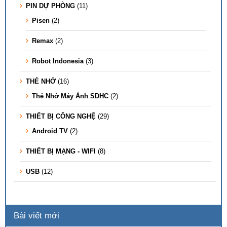
PIN DỰ PHÒNG
(11)
Pisen
(2)
Remax
(2)
Robot Indonesia
(3)
THẺ NHỚ
(16)
Thẻ Nhớ Máy Ảnh SDHC
(2)
THIẾT BỊ CÔNG NGHỆ
(29)
Android TV
(2)
THIẾT BỊ MẠNG - WIFI
(8)
USB
(12)
Bài viết mới