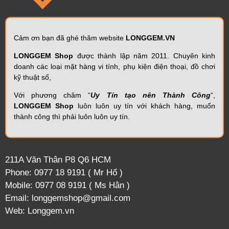
Cảm ơn bạn đã ghé thăm website
LONGGEM.VN
LONGGEM Shop
được thành lập năm 2011. Chuyên kinh
doanh các loại mặt hàng vi tính, phụ kiện điện thoại, đồ chơi
kỹ thuật số,
Với phương châm “
Uy Tín tạo nên Thành Công
“,
LONGGEM Shop
luôn luôn uy tín với khách hàng, muốn
thành công thì phải luôn luôn uy tín.
211A Văn Thân P8 Q6 HCM
Phone:
0977 18 9191 ( Mr Hổ )
Mobile:
0977 08 9191 ( Ms Hân )
Email:
longgemshop@gmail.com
Web:
Longgem.vn