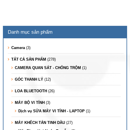
Danh mục sản phẩm
Camera
(3)
TẤT CẢ SẢN PHẨM
(278)
CAMERA QUAN SÁT - CHỐNG TRỘM
(1)
GÓC THANH LÝ
(12)
LOA BLUETOOTH
(26)
MÁY BỘ VI TÍNH
(3)
Dịch vụ SỬA MÁY VI TÍNH - LAPTOP
(1)
MÁY KHẾCH TÁN TINH DẦU
(27)