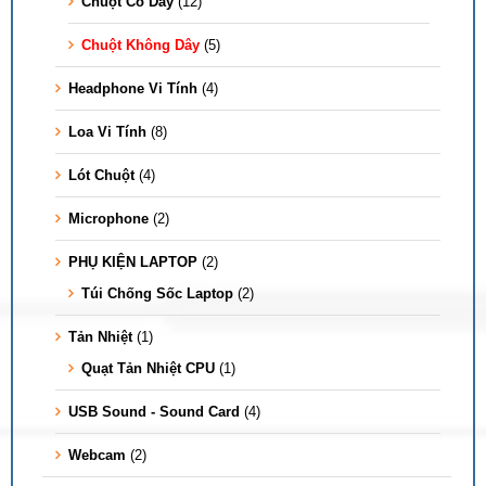
Chuột Có Dây
(12)
Chuột Không Dây
(5)
Headphone Vi Tính
(4)
Loa Vi Tính
(8)
Lót Chuột
(4)
Microphone
(2)
PHỤ KIỆN LAPTOP
(2)
Túi Chống Sốc Laptop
(2)
Tản Nhiệt
(1)
Quạt Tản Nhiệt CPU
(1)
USB Sound - Sound Card
(4)
Webcam
(2)