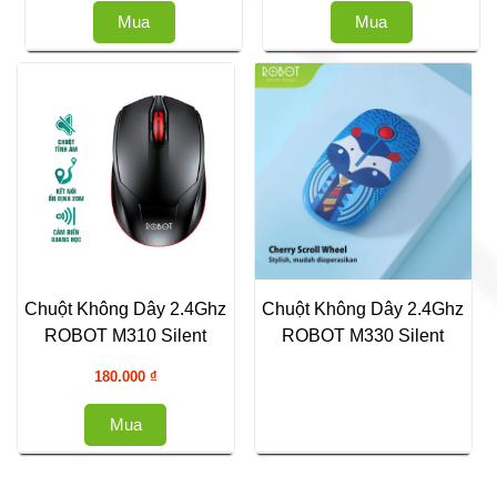
Mua
Mua
Chuột Không Dây 2.4Ghz
Chuột Không Dây 2.4Ghz
ROBOT M310 Silent
ROBOT M330 Silent
180.000
₫
Mua