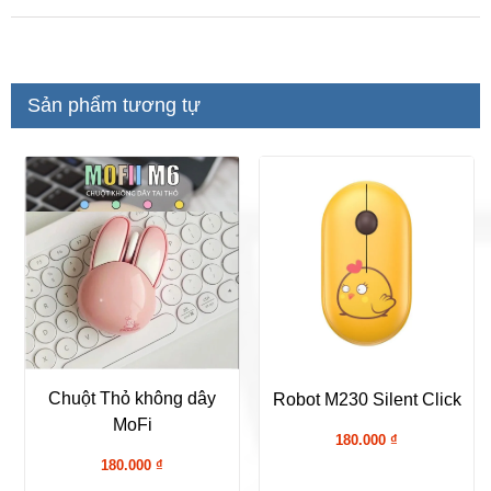
Sản phẩm tương tự
Chuột Thỏ không dây
Robot M230 Silent Click
MoFi
180.000
₫
180.000
₫