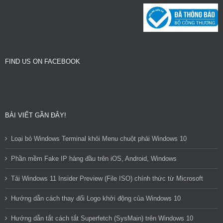
FIND US ON FACEBOOK
BÀI VIẾT GẦN ĐÂY!
Loại bỏ Windows Terminal khỏi Menu chuột phải Windows 10
Phần mềm Fake IP hàng đầu trên iOS, Android, Windows
Tải Windows 11 Insider Preview (File ISO) chính thức từ Microsoft
Hướng dẫn cách thay đổi Logo khởi động của Windows 10
Hướng dẫn tắt cách tắt Superfetch (SysMain) trên Windows 10