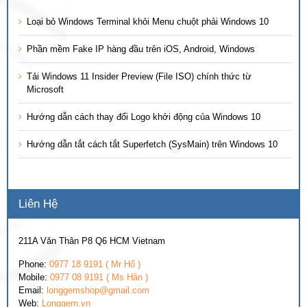
Loại bỏ Windows Terminal khỏi Menu chuột phải Windows 10
Phần mềm Fake IP hàng đầu trên iOS, Android, Windows
Tải Windows 11 Insider Preview (File ISO) chính thức từ
Microsoft
Hướng dẫn cách thay đổi Logo khởi động của Windows 10
Hướng dẫn tắt cách tắt Superfetch (SysMain) trên Windows 10
Liên Hệ
211A Văn Thân P8 Q6 HCM Vietnam
Phone:
0977 18 9191 ( Mr Hổ )
Mobile:
0977 08 9191 ( Ms Hân )
Email:
longgemshop@gmail.com
Web:
Longgem.vn