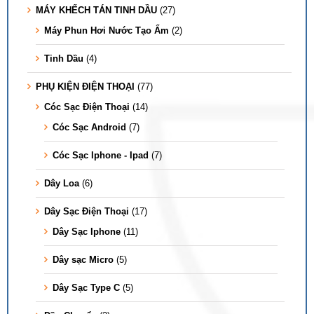
MÁY KHẾCH TÁN TINH DẦU
(27)
Máy Phun Hơi Nước Tạo Ẩm
(2)
Tinh Dầu
(4)
PHỤ KIỆN ĐIỆN THOẠI
(77)
Cóc Sạc Điện Thoại
(14)
Cóc Sạc Android
(7)
Cóc Sạc Iphone - Ipad
(7)
Dây Loa
(6)
Dây Sạc Điện Thoại
(17)
Dây Sạc Iphone
(11)
Dây sạc Micro
(5)
Dây Sạc Type C
(5)