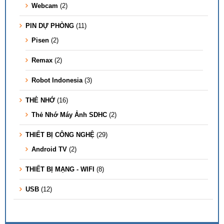
Webcam
(2)
PIN DỰ PHÒNG
(11)
Pisen
(2)
Remax
(2)
Robot Indonesia
(3)
THẺ NHỚ
(16)
Thẻ Nhớ Máy Ảnh SDHC
(2)
THIẾT BỊ CÔNG NGHỆ
(29)
Android TV
(2)
THIẾT BỊ MẠNG - WIFI
(8)
USB
(12)