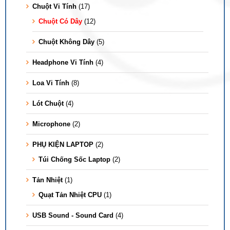
Chuột Vi Tính
(17)
Chuột Có Dây
(12)
Chuột Không Dây
(5)
Headphone Vi Tính
(4)
Loa Vi Tính
(8)
Lót Chuột
(4)
Microphone
(2)
PHỤ KIỆN LAPTOP
(2)
Túi Chống Sốc Laptop
(2)
Tản Nhiệt
(1)
Quạt Tản Nhiệt CPU
(1)
USB Sound - Sound Card
(4)