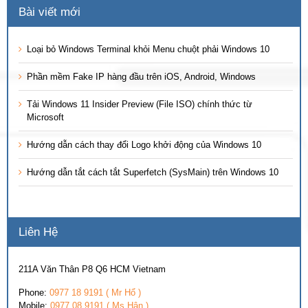
Bài viết mới
Loại bỏ Windows Terminal khỏi Menu chuột phải Windows 10
Phần mềm Fake IP hàng đầu trên iOS, Android, Windows
Tải Windows 11 Insider Preview (File ISO) chính thức từ
Microsoft
Hướng dẫn cách thay đổi Logo khởi động của Windows 10
Hướng dẫn tắt cách tắt Superfetch (SysMain) trên Windows 10
Liên Hệ
211A Văn Thân P8 Q6 HCM Vietnam
Phone:
0977 18 9191 ( Mr Hổ )
Mobile:
0977 08 9191 ( Ms Hân )