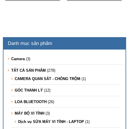
Danh mục sản phẩm
Camera
(3)
TẤT CẢ SẢN PHẨM
(278)
CAMERA QUAN SÁT - CHỐNG TRỘM
(1)
GÓC THANH LÝ
(12)
LOA BLUETOOTH
(26)
MÁY BỘ VI TÍNH
(3)
Dịch vụ SỬA MÁY VI TÍNH - LAPTOP
(1)