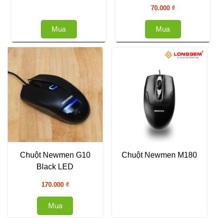
70.000
₫
Mua
Mua
Chuột Newmen G10
Chuột Newmen M180
Black LED
170.000
₫
Mua