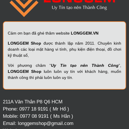
Cảm ơn bạn đã ghé thăm website
LONGGEM.VN
LONGGEM Shop
được thành lập năm 2011. Chuyên kinh
doanh các loại mặt hàng vi tính, phụ kiện điện thoại, đồ chơi
kỹ thuật số,
Với phương châm “
Uy Tín tạo nên Thành Công
“,
LONGGEM Shop
luôn luôn uy tín với khách hàng, muốn
thành công thì phải luôn luôn uy tín.
211A Văn Thân P8 Q6 HCM
Phone:
0977 18 9191 ( Mr Hổ )
Mobile:
0977 08 9191 ( Ms Hân )
Email:
longgemshop@gmail.com