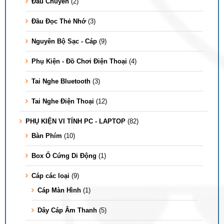
Đầu Chuyển
(2)
Đầu Đọc Thẻ Nhớ
(3)
Nguyên Bộ Sạc - Cáp
(9)
Phụ Kiện - Đồ Chơi Điện Thoại
(4)
Tai Nghe Bluetooth
(3)
Tai Nghe Điện Thoại
(12)
PHỤ KIỆN VI TÍNH PC - LAPTOP
(82)
Bàn Phím
(10)
Box Ổ Cứng Di Động
(1)
Cáp các loại
(9)
Cáp Màn Hình
(1)
Dây Cáp Âm Thanh
(5)