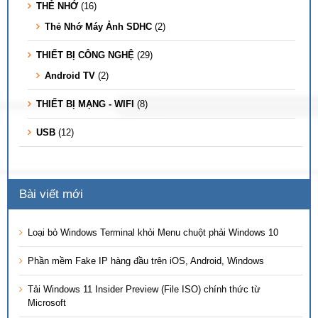
THẺ NHỚ
(16)
Thẻ Nhớ Máy Ảnh SDHC
(2)
THIẾT BỊ CÔNG NGHỆ
(29)
Android TV
(2)
THIẾT BỊ MẠNG - WIFI
(8)
USB
(12)
Bài viết mới
Loại bỏ Windows Terminal khỏi Menu chuột phải Windows 10
Phần mềm Fake IP hàng đầu trên iOS, Android, Windows
Tải Windows 11 Insider Preview (File ISO) chính thức từ
Microsoft