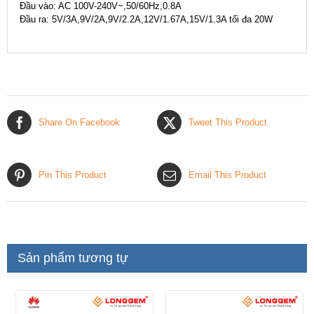
Đầu vào: AC 100V-240V~,50/60Hz,0.8A
Đầu ra: 5V/3A,9V/2A,9V/2.2A,12V/1.67A,15V/1.3A tối đa 20W
Share On Facebook
Tweet This Product
Pin This Product
Email This Product
Sản phẩm tương tự