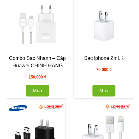
Combo Sạc Nhanh – Cáp
Sạc Iphone ZinLK
Huawei CHÍNH HÃNG
70.000
₫
150.000
₫
Mua
Mua