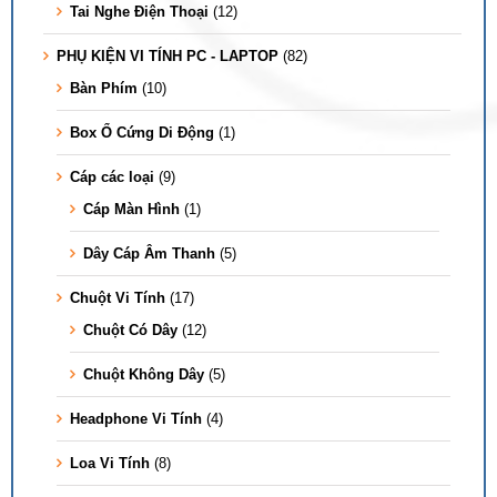
Tai Nghe Điện Thoại
(12)
PHỤ KIỆN VI TÍNH PC - LAPTOP
(82)
Bàn Phím
(10)
Box Ổ Cứng Di Động
(1)
Cáp các loại
(9)
Cáp Màn Hình
(1)
Dây Cáp Âm Thanh
(5)
Chuột Vi Tính
(17)
Chuột Có Dây
(12)
Chuột Không Dây
(5)
Headphone Vi Tính
(4)
Loa Vi Tính
(8)