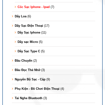
Cóc Sạc Iphone - Ipad
(7)
Dây Loa
(6)
Dây Sạc Điện Thoại
(17)
Dây Sạc Iphone
(11)
Dây sạc Micro
(5)
Dây Sạc Type C
(5)
Đầu Chuyển
(2)
Đầu Đọc Thẻ Nhớ
(3)
Nguyên Bộ Sạc - Cáp
(9)
Phụ Kiện - Đồ Chơi Điện Thoại
(4)
Tai Nghe Bluetooth
(3)