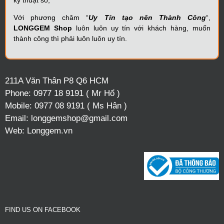
Với phương châm “
Uy Tín tạo nên Thành Công
“,
LONGGEM Shop
luôn luôn uy tín với khách hàng, muốn
thành công thì phải luôn luôn uy tín.
211A Văn Thân P8 Q6 HCM
Phone:
0977 18 9191 ( Mr Hổ )
Mobile:
0977 08 9191 ( Ms Hân )
Email:
longgemshop@gmail.com
Web:
Longgem.vn
FIND US ON FACEBOOK