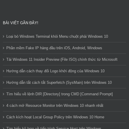
BÀI VIẾT GẦN ĐÂY!
Loại bỏ Windows Terminal khỏi Menu chuột phải Windows 10
Phần mềm Fake IP hàng đầu trên iOS, Android, Windows
Tải Windows 11 Insider Preview (File ISO) chính thức từ Microsoft
Hướng dẫn cách thay đổi Logo khởi động của Windows 10
Hướng dẫn tắt cách tắt Superfetch (SysMain) trên Windows 10
Tìm hiểu về lệnh DIR [Directory] trong CMD [Command Prompt]
4 cách mở Resource Monitor trên Windows 10 nhanh nhất
Cách kích hoạt Local Group Policy trên Windows 10 Home
Tìm hiểu kỹ hơn về tiến trình Service Host trên Windows