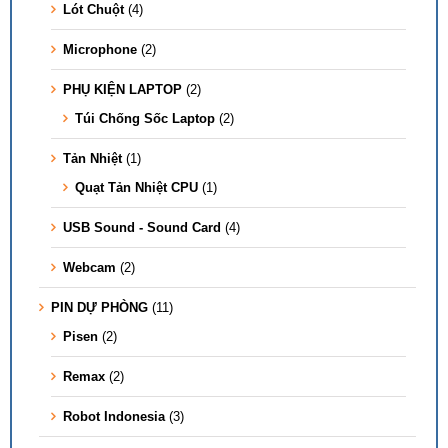
Lót Chuột
(4)
Microphone
(2)
PHỤ KIỆN LAPTOP
(2)
Túi Chống Sốc Laptop
(2)
Tản Nhiệt
(1)
Quạt Tản Nhiệt CPU
(1)
USB Sound - Sound Card
(4)
Webcam
(2)
PIN DỰ PHÒNG
(11)
Pisen
(2)
Remax
(2)
Robot Indonesia
(3)