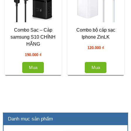
Combo Sạc – Cáp
Combo bộ cáp sạc
samsung S10 CHÍNH
Iphone ZinLK
HÃNG
120.000
₫
190.000
₫
Mua
Mua
Danh mục sản phẩm